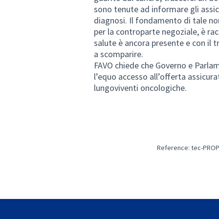
sono tenute ad informare gli assicu
diagnosi. Il fondamento di tale no
per la controparte negoziale, è racc
salute è ancora presente e con il
a scomparire.
FAVO chiede che Governo e Parlam
l’equo accesso all’offerta assicura
lungoviventi oncologiche.
Reference: tec-PROP