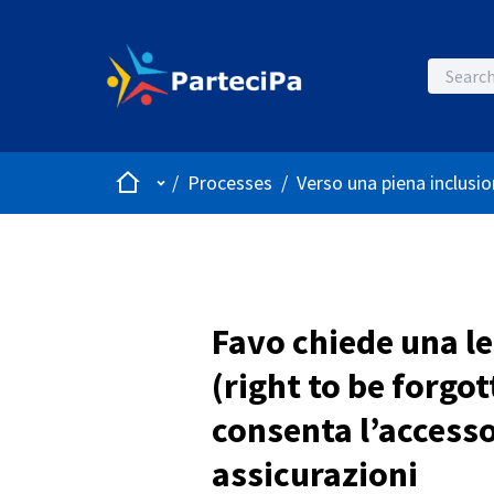
Home
Main menu
/
Processes
/
Verso una piena inclusio
Favo chiede una leg
(right to be forgot
consenta l’accesso 
assicurazioni