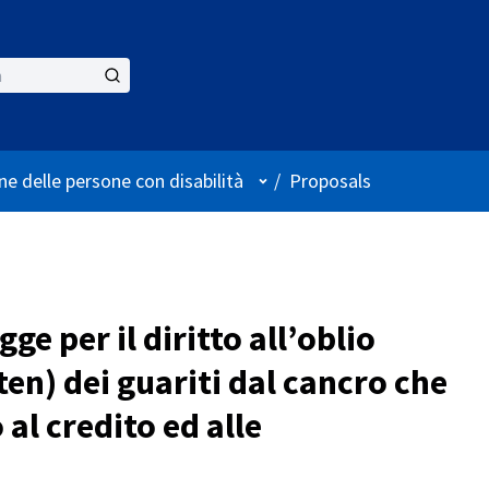
User menu
ne delle persone con disabilità
/
Proposals
ge per il diritto all’oblio
ten) dei guariti dal cancro che
al credito ed alle