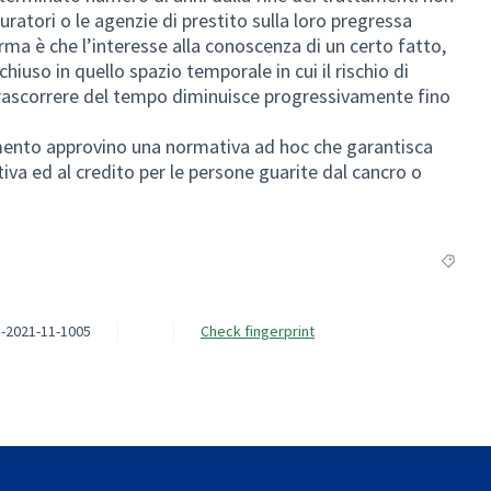
ratori o le agenzie di prestito sulla loro pregressa
rma è che l’interesse alla conoscenza di un certo fatto,
hiuso in quello spazio temporale in cui il rischio di
 trascorrere del tempo diminuisce progressivamente fino
ento approvino una normativa ad hoc che garantisca
tiva ed al credito per le persone guarite dal cancro o
Filter r
-2021-11-1005
Check fingerprint