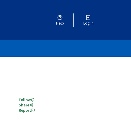
Help
Log in
Follow
Share
Report