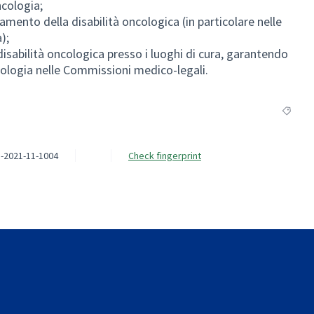
ncologia;
tamento della disabilità oncologica (in particolare nelle
);
disabilità oncologica presso i luoghi di cura, garantendo
ncologia nelle Commissioni medico-legali.
Filter r
-2021-11-1004
Check fingerprint