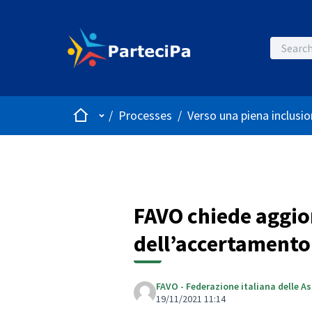
Home
Main menu
/
Processes
/
Verso una piena inclusio
FAVO chiede aggio
dell’accertamento 
FAVO - Federazione italiana delle A
19/11/2021 11:14