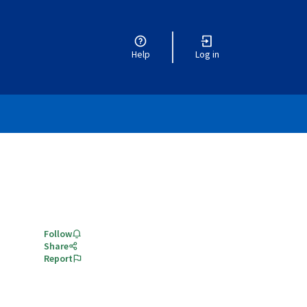
Help
Log in
Follow
Share
Report