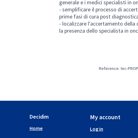
generale e i medici specialisti in o
- semplificare il processo di accer
prime fasi di cura post diagnostica
- localizzare l'accertamento della 
la presenza dello specialista in o
Reference: tec-PROP
Decidim
My account
Home
Log in