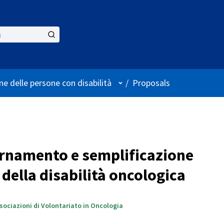
User menu
ne delle persone con disabilità
/
Proposals
rnamento e semplificazione
della disabilità oncologica
ssociazioni di Volontariato in Oncologia