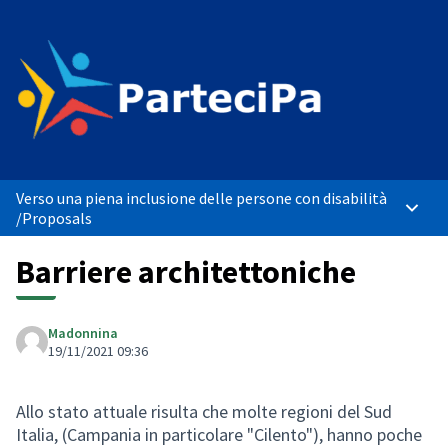
Verso una piena inclusione delle persone con disabilità
Main 
/
Proposals
Barriere architettoniche
Madonnina
19/11/2021 09:36
Allo stato attuale risulta che molte regioni del Sud
Italia, (Campania in particolare "Cilento"), hanno poche