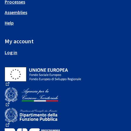
Processes
Assemblies
Help
My account
Log in
(External link)
(External link)
(External link)