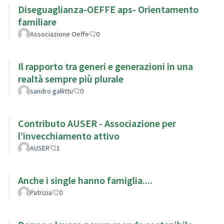
Diseguaglianza-OEFFE aps- Orientamento
familiare
Associazione Oeffe
0
Il rapporto tra generi e generazioni in una
realtà sempre più plurale
sandro gallittu
0
Contributo AUSER - Associazione per
l’invecchiamento attivo
AUSER
1
Anche i single hanno famiglia....
Patrizia
0