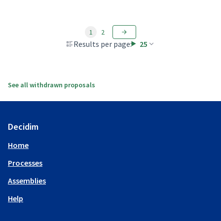
1
2
Results per page:
25
See all withdrawn proposals
Decidim
Home
Processes
Assemblies
Help