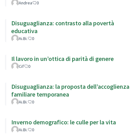
Andrea
0
Disuguaglianza: contrasto alla povertà
educativa
Ai.Bi.
0
Il lavoro in un’ottica di parità di genere
Cif
0
Disuguaglianza: la proposta dell’accoglienza
familiare temporanea
Ai.Bi.
0
Inverno demografico: le culle per la vita
Ai.Bi.
0