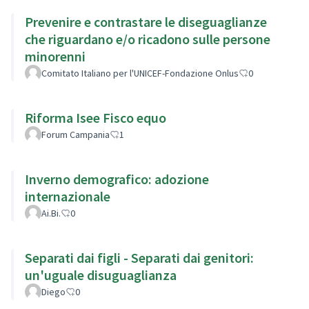
Prevenire e contrastare le diseguaglianze
che riguardano e/o ricadono sulle persone
minorenni
Comitato Italiano per l'UNICEF-Fondazione Onlus
0
Riforma Isee Fisco equo
Forum Campania
1
Inverno demografico: adozione
internazionale
Ai.Bi.
0
Separati dai figli - Separati dai genitori:
un'uguale disuguaglianza
Diego
0