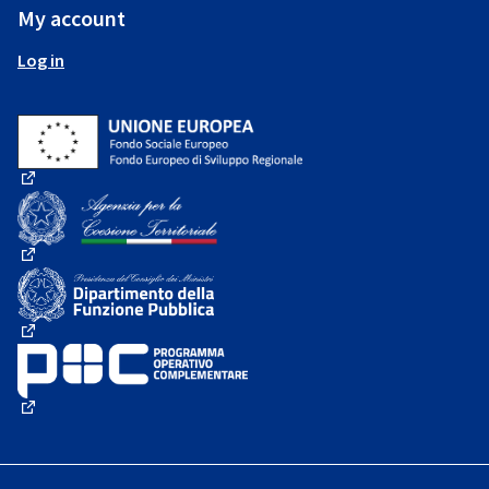
My account
Log in
(External link)
(External link)
(External link)
(External link)