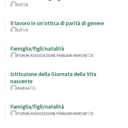
Cif
0
Il lavoro in un’ottica di parità di genere
Cif
0
Famiglia/figli/natalità
FORUM ASSOCIAZIONE FAMILIARI MARCHE
0
Istituzione della Giornata della Vita
nascente
Andrea
1
Famiglia/figli/natalità
FORUM ASSOCIAZIONE FAMILIARI MARCHE
0