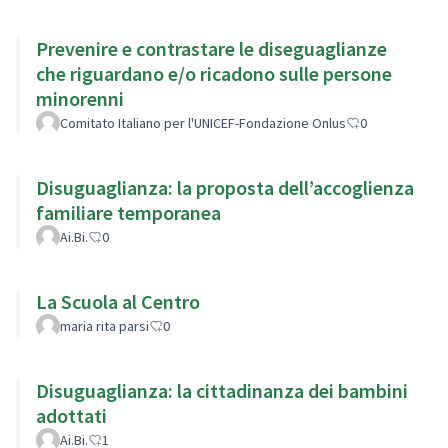
Prevenire e contrastare le diseguaglianze
che riguardano e/o ricadono sulle persone
minorenni
Comitato Italiano per l'UNICEF-Fondazione Onlus
0
Disuguaglianza: la proposta dell’accoglienza
familiare temporanea
Ai.Bi.
0
La Scuola al Centro
maria rita parsi
0
Disuguaglianza: la cittadinanza dei bambini
adottati
Ai.Bi.
1