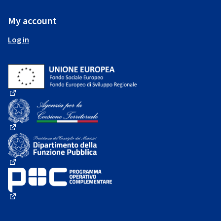
My account
Log in
(External link)
(External link)
(External link)
(External link)