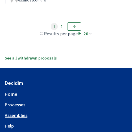
1
2
Results per page:
20
See all withdrawn proposals
Decidim
Home
Processes
Assemblies
Help