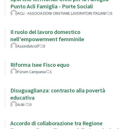
Punto Acli Famiglia - Porte Sociali
ACLI - ASSOCIAZIONI CRISTIANE LAVORATORI ITALIANI
0
Il ruolo del lavoro domestico
nell'empowerment femminile
Assindatcolf
0
Riforma Isee Fisco equo
Forum Campania
1
Disuguaglianza: contrasto alla povertà
educativa
Ai.Bi.
0
Accordo di collaborazione tra Regione