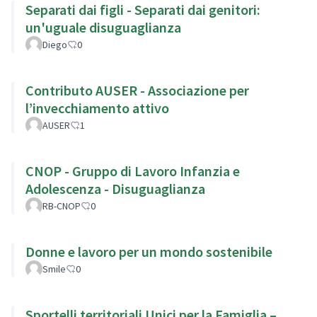
Separati dai figli - Separati dai genitori:
un'uguale disuguaglianza
Diego
0
Contributo AUSER - Associazione per
l’invecchiamento attivo
AUSER
1
CNOP - Gruppo di Lavoro Infanzia e
Adolescenza - Disuguaglianza
RB-CNOP
0
Donne e lavoro per un mondo sostenibile
Smile
0
Sportelli territoriali Unici per la Famiglia –