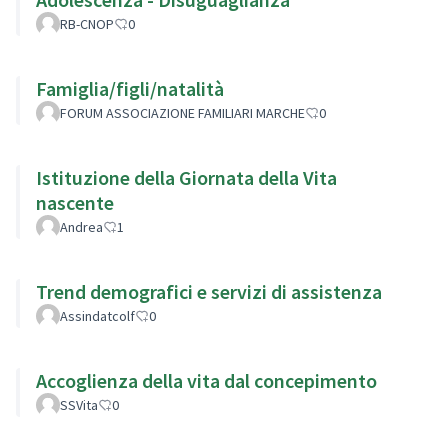
RB-CNOP
0
Famiglia/figli/natalità
FORUM ASSOCIAZIONE FAMILIARI MARCHE
0
Istituzione della Giornata della Vita
nascente
Andrea
1
Trend demografici e servizi di assistenza
Assindatcolf
0
Accoglienza della vita dal concepimento
SSVita
0