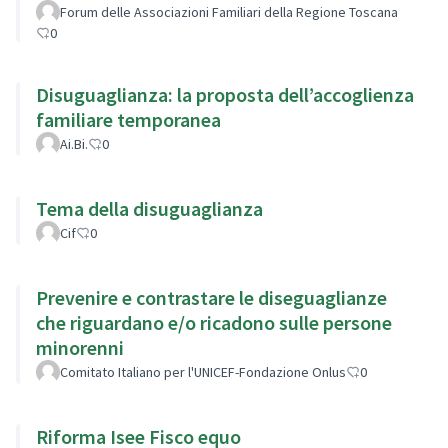
Forum delle Associazioni Familiari della Regione Toscana
0
Disuguaglianza: la proposta dell’accoglienza
familiare temporanea
Ai.Bi.
0
Tema della disuguaglianza
Cif
0
Prevenire e contrastare le diseguaglianze
che riguardano e/o ricadono sulle persone
minorenni
Comitato Italiano per l'UNICEF-Fondazione Onlus
0
Riforma Isee Fisco equo