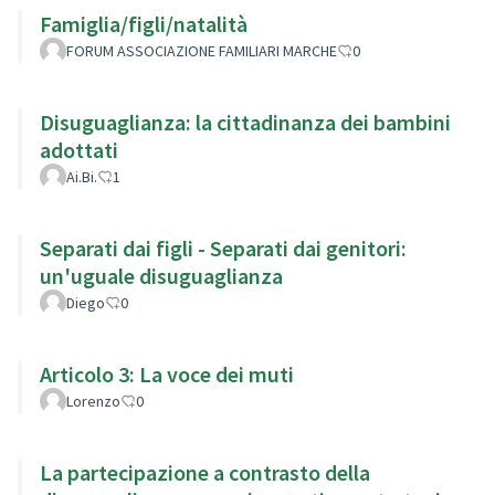
Famiglia/figli/natalità
FORUM ASSOCIAZIONE FAMILIARI MARCHE
0
Disuguaglianza: la cittadinanza dei bambini
adottati
Ai.Bi.
1
Separati dai figli - Separati dai genitori:
un'uguale disuguaglianza
Diego
0
Articolo 3: La voce dei muti
Lorenzo
0
La partecipazione a contrasto della