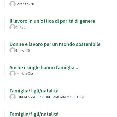
Lorenzo
0
Il lavoro in un’ottica di parità di genere
Cif
0
Donne e lavoro per un mondo sostenibile
Smile
0
Anche i single hanno famiglia....
Patrizia
0
Famiglia/figli/natalità
FORUM ASSOCIAZIONE FAMILIARI MARCHE
0
Famiglia/figli/natalità