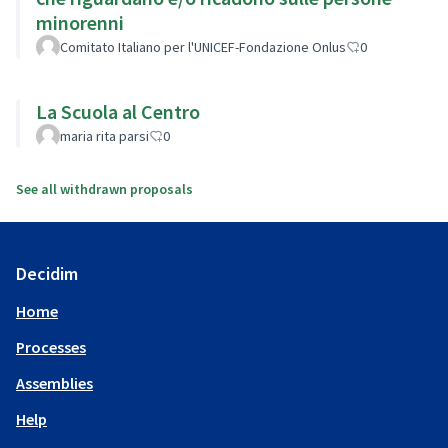
minorenni
Comitato Italiano per l'UNICEF-Fondazione Onlus
0
La Scuola al Centro
maria rita parsi
0
See all withdrawn proposals
Decidim
Home
Processes
Assemblies
Help