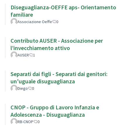
Diseguaglianza-OEFFE aps- Orientamento
familiare
Associazione Oeffe
0
Contributo AUSER - Associazione per
l’invecchiamento attivo
AUSER
1
Separati dai figli - Separati dai genitori:
un'uguale disuguaglianza
Diego
0
CNOP - Gruppo di Lavoro Infanzia e
Adolescenza - Disuguaglianza
RB-CNOP
0