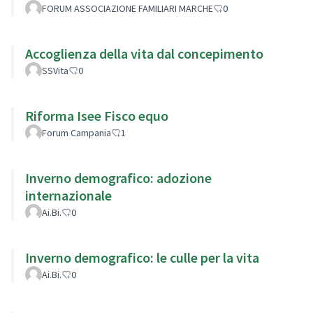
FORUM ASSOCIAZIONE FAMILIARI MARCHE
0
Accoglienza della vita dal concepimento
SSVita
0
Riforma Isee Fisco equo
Forum Campania
1
Inverno demografico: adozione
internazionale
Ai.Bi.
0
Inverno demografico: le culle per la vita
Ai.Bi.
0