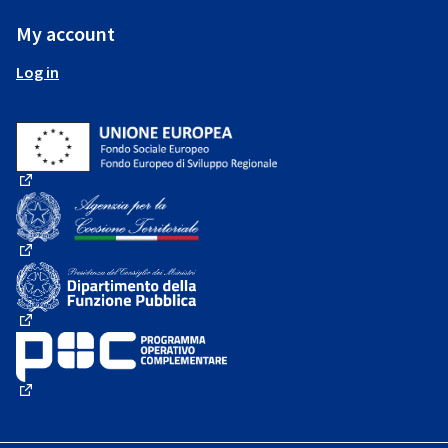
My account
Log in
(External link)
(External link)
(External link)
(External link)