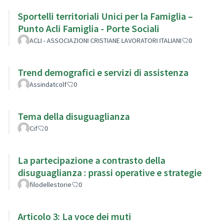
Sportelli territoriali Unici per la Famiglia –
Punto Acli Famiglia - Porte Sociali
ACLI - ASSOCIAZIONI CRISTIANE LAVORATORI ITALIANI
0
Trend demografici e servizi di assistenza
Assindatcolf
0
Tema della disuguaglianza
Cif
0
La partecipazione a contrasto della
disuguaglianza : prassi operative e strategie
filodellestorie
0
Articolo 3: La voce dei muti