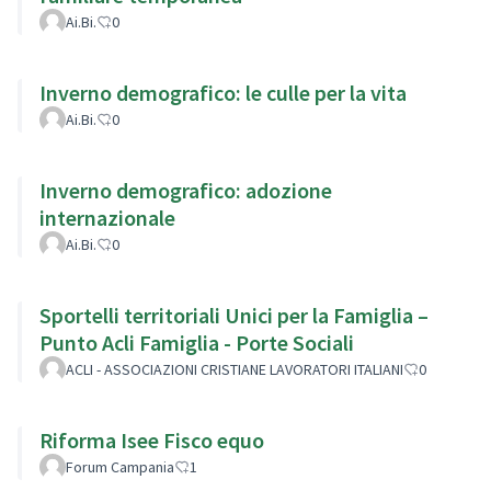
Ai.Bi.
0
Inverno demografico: le culle per la vita
Ai.Bi.
0
Inverno demografico: adozione
internazionale
Ai.Bi.
0
Sportelli territoriali Unici per la Famiglia –
Punto Acli Famiglia - Porte Sociali
ACLI - ASSOCIAZIONI CRISTIANE LAVORATORI ITALIANI
0
Riforma Isee Fisco equo
Forum Campania
1