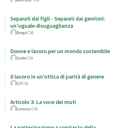
Separati dai figli - Separati dai genitori:
un'uguale disuguaglianza
Diego
0
Donne e lavoro per un mondo sostenibile
Smile
0
Il lavoro in un’ottica di parità di genere
Cif
0
Articolo 3: La voce dei muti
Lorenzo
0
La partecipazione a contrasto della