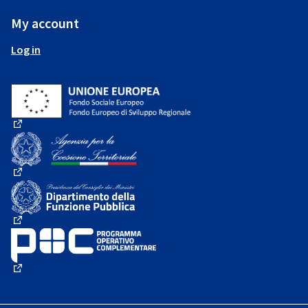
My account
Log in
(External link)
(External link)
(External link)
(External link)