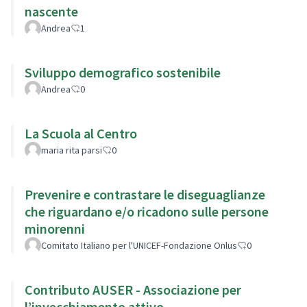
nascente
Andrea
1
Sviluppo demografico sostenibile
Andrea
0
La Scuola al Centro
maria rita parsi
0
Prevenire e contrastare le diseguaglianze
che riguardano e/o ricadono sulle persone
minorenni
Comitato Italiano per l'UNICEF-Fondazione Onlus
0
Contributo AUSER - Associazione per
l’invecchiamento attivo