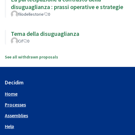
disuguaglianza : prassi operative e strategie
filodellestorie
0
Tema della disuguaglianza
Cif
0
See all withdrawn proposals
Decidim
Home
Processes
Assemblies
Help