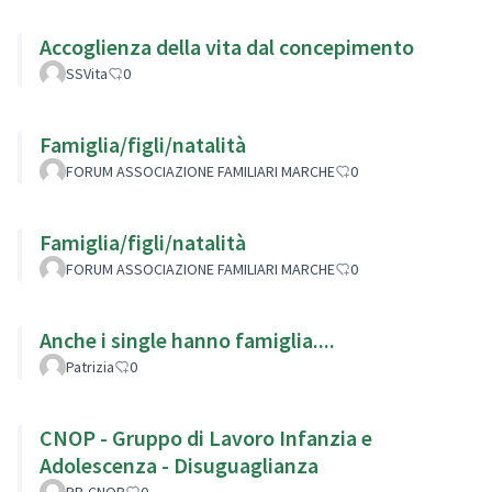
Accoglienza della vita dal concepimento
SSVita
0
Famiglia/figli/natalità
FORUM ASSOCIAZIONE FAMILIARI MARCHE
0
Famiglia/figli/natalità
FORUM ASSOCIAZIONE FAMILIARI MARCHE
0
Anche i single hanno famiglia....
Patrizia
0
CNOP - Gruppo di Lavoro Infanzia e
Adolescenza - Disuguaglianza
RB-CNOP
0