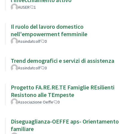
AUSER
1
Il ruolo del lavoro domestico
nell'empowerment femminile
Assindatcolf
0
Trend demografici e servizi di assistenza
Assindatcolf
0
Progetto FA.RE.RE.TE Famiglie REsilienti
Resistono alle TEmpeste
Associazione Oeffe
0
Diseguaglianza-OEFFE aps- Orientamento
familiare