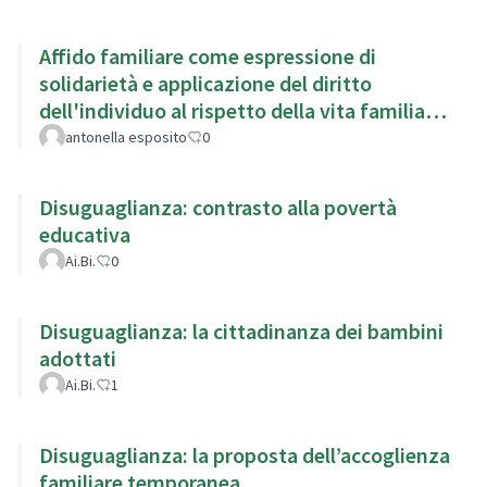
Affido familiare come espressione di
solidarietà e applicazione del diritto
dell'individuo al rispetto della vita familiare
(art.8 Cedu)
antonella esposito
0
Disuguaglianza: contrasto alla povertà
educativa
Ai.Bi.
0
Disuguaglianza: la cittadinanza dei bambini
adottati
Ai.Bi.
1
Disuguaglianza: la proposta dell’accoglienza
familiare temporanea