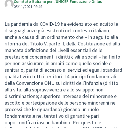
Comitato Italiano per l'UNICEF-Fondazione Onlus
05/11/2021 09:49
La pandemia da COVID-19 ha evidenziato ed acuito le
disuguaglianze già esistenti nel contesto italiano,
anche a causa di un ordinamento che – in seguito alla
riforma del Titolo V, parte II, della Costituzione ed alla
mancata definizione dei Livelli essenziali delle
prestazioni concernenti i diritti civili e sociali– ha finito
per non assicurare, in ambiti come quello sociale e
sanitario, parità di accesso ai servizi ed eguali standard
qualitativi in tutti i territori. I 4 principi fondamentali
della Convenzione ONU sui diritti dell’infanzia (diritto
alla vita, alla sopravvivenza e allo sviluppo; non
discriminazione; superiore interesse del minorenne e
ascolto e partecipazione delle persone minorenni nei
processi che le riguardano) giocano un ruolo
fondamentale nel tentativo di garantire pari
opportunità a ciascun bambino. Per questo le