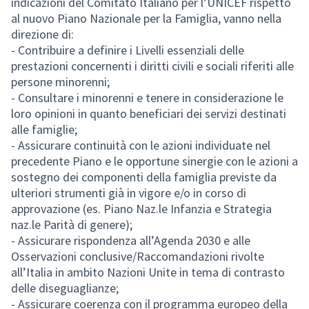
indicazioni del Comitato Italiano per l’UNICEF rispetto
al nuovo Piano Nazionale per la Famiglia, vanno nella
direzione di:
- Contribuire a definire i Livelli essenziali delle
prestazioni concernenti i diritti civili e sociali riferiti alle
persone minorenni;
- Consultare i minorenni e tenere in considerazione le
loro opinioni in quanto beneficiari dei servizi destinati
alle famiglie;
- Assicurare continuità con le azioni individuate nel
precedente Piano e le opportune sinergie con le azioni a
sostegno dei componenti della famiglia previste da
ulteriori strumenti già in vigore e/o in corso di
approvazione (es. Piano Naz.le Infanzia e Strategia
naz.le Parità di genere);
- Assicurare rispondenza all’Agenda 2030 e alle
Osservazioni conclusive/Raccomandazioni rivolte
all’Italia in ambito Nazioni Unite in tema di contrasto
delle diseguaglianze;
- Assicurare coerenza con il programma europeo della