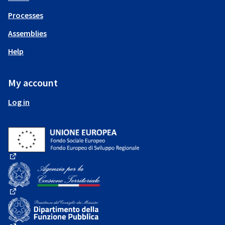
Processes
Assemblies
Help
My account
Log in
(External link)
(External link)