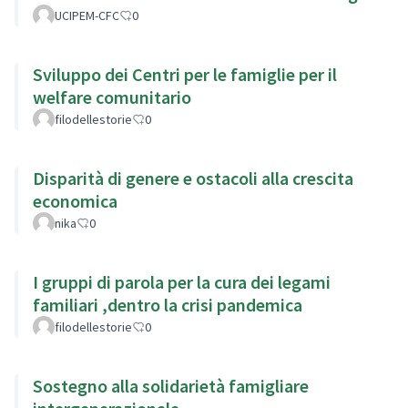
UCIPEM-CFC
0
Sviluppo dei Centri per le famiglie per il
welfare comunitario
filodellestorie
0
Disparità di genere e ostacoli alla crescita
economica
nika
0
I gruppi di parola per la cura dei legami
familiari ,dentro la crisi pandemica
filodellestorie
0
Sostegno alla solidarietà famigliare