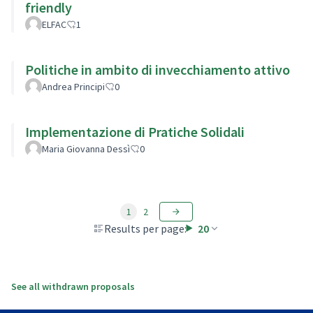
friendly
ELFAC
1
Politiche in ambito di invecchiamento attivo
Andrea Principi
0
Implementazione di Pratiche Solidali
Maria Giovanna Dessì
0
1
2
Results per page:
20
See all withdrawn proposals