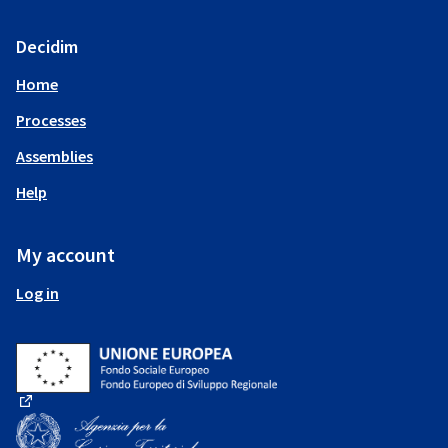
Decidim
Home
Processes
Assemblies
Help
My account
Log in
(External link)