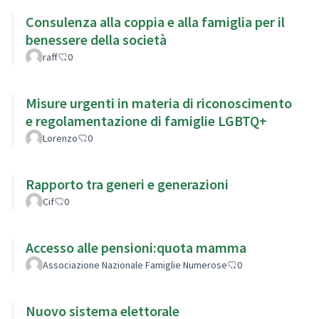
Consulenza alla coppia e alla famiglia per il
benessere della società
raff
0
Misure urgenti in materia di riconoscimento
e regolamentazione di famiglie LGBTQ+
Lorenzo
0
Rapporto tra generi e generazioni
Cif
0
Accesso alle pensioni:quota mamma
Associazione Nazionale Famiglie Numerose
0
Nuovo sistema elettorale