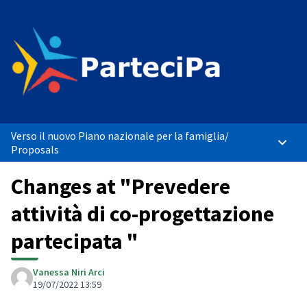
Verso il nuovo Piano nazionale per la famiglia
/
Main 
Proposals
Changes at "Prevedere
attività di co-progettazione
partecipata "
Vanessa Niri Arci
19/07/2022 13:59