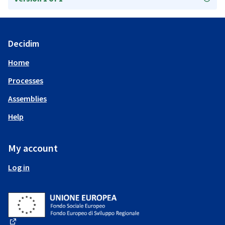
Decidim
Home
Processes
Assemblies
Help
My account
Log in