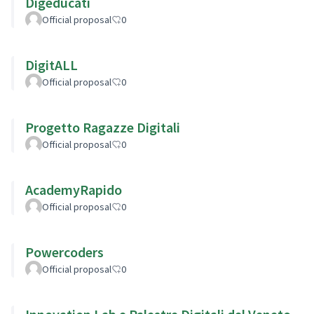
Digeducati
Official proposal
0
DigitALL
Official proposal
0
Progetto Ragazze Digitali
Official proposal
0
AcademyRapido
Official proposal
0
Powercoders
Official proposal
0