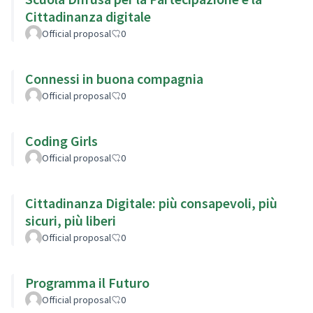
Cittadinanza digitale
Official proposal
0
Connessi in buona compagnia
Official proposal
0
Coding Girls
Official proposal
0
Cittadinanza Digitale: più consapevoli, più
sicuri, più liberi
Official proposal
0
Programma il Futuro
Official proposal
0