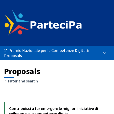
1° Premio Nazionale per le Competenze Digitali
/
Main 
Proposals
Proposals
Filter and search
Contribuisci a far emergere le migliori iniziative di
sviluppo delle competenze digitali!