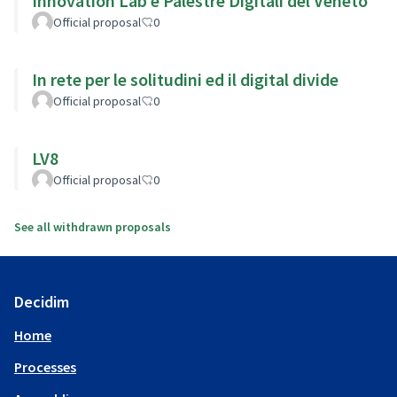
Innovation Lab e Palestre Digitali del Veneto
Official proposal
0
In rete per le solitudini ed il digital divide
Official proposal
0
LV8
Official proposal
0
See all withdrawn proposals
Decidim
Home
Processes