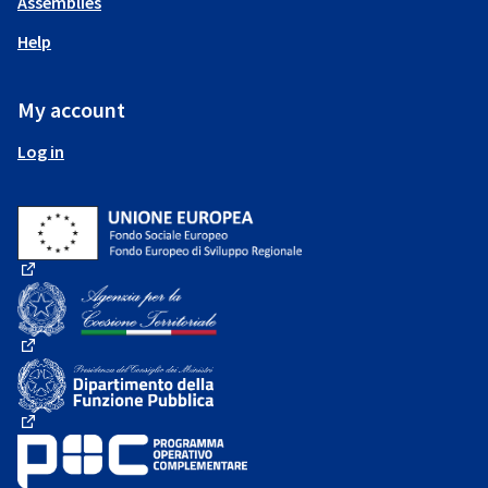
Assemblies
Help
My account
Log in
(External link)
(External link)
(External link)