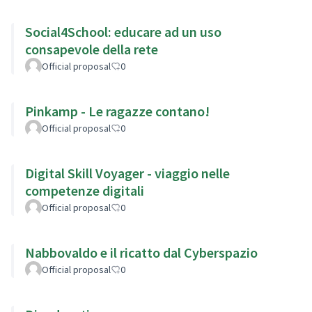
Social4School: educare ad un uso
consapevole della rete
Official proposal
0
Pinkamp - Le ragazze contano!
Official proposal
0
Digital Skill Voyager - viaggio nelle
competenze digitali
Official proposal
0
Nabbovaldo e il ricatto dal Cyberspazio
Official proposal
0