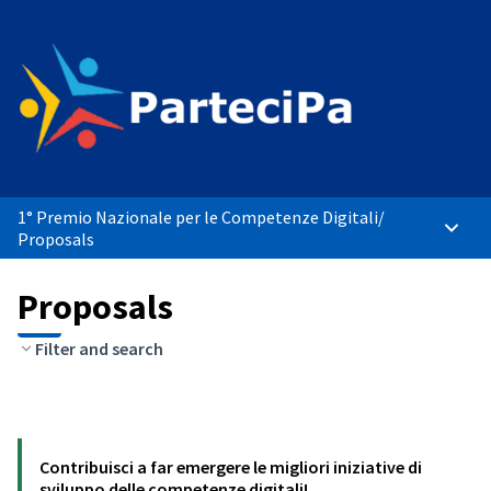
1° Premio Nazionale per le Competenze Digitali
/
Main 
Proposals
Proposals
Filter and search
Contribuisci a far emergere le migliori iniziative di
sviluppo delle competenze digitali!