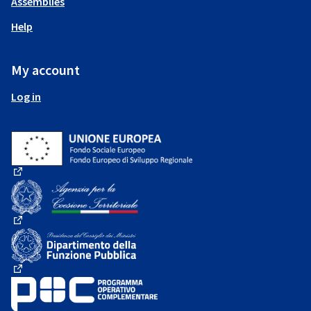
Assemblies
Help
My account
Log in
(External link)
(External link)
(External link)