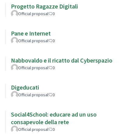
Progetto Ragazze Digitali
Official proposal
0
Pane e Internet
Official proposal
0
Nabbovaldo e il ricatto dal Cyberspazio
Official proposal
0
Digeducati
Official proposal
0
Social4School: educare ad un uso
consapevole della rete
Official proposal
0