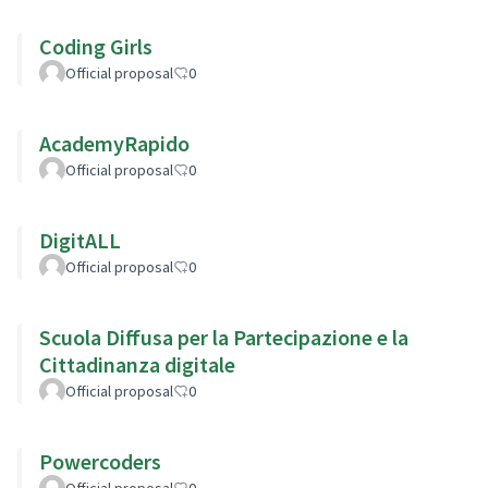
Coding Girls
Official proposal
0
AcademyRapido
Official proposal
0
DigitALL
Official proposal
0
Scuola Diffusa per la Partecipazione e la
Cittadinanza digitale
Official proposal
0
Powercoders
Official proposal
0