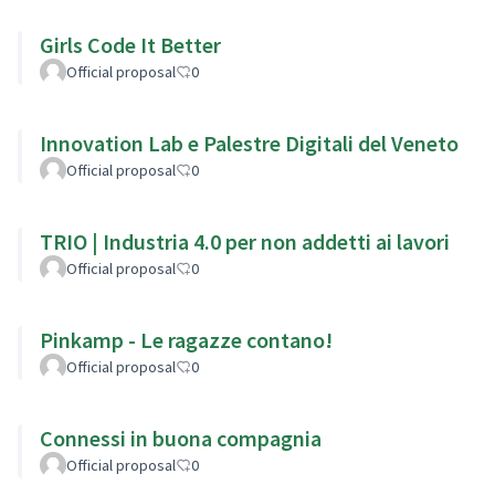
Girls Code It Better
Official proposal
0
Innovation Lab e Palestre Digitali del Veneto
Official proposal
0
TRIO | Industria 4.0 per non addetti ai lavori
Official proposal
0
Pinkamp - Le ragazze contano!
Official proposal
0
Connessi in buona compagnia
Official proposal
0