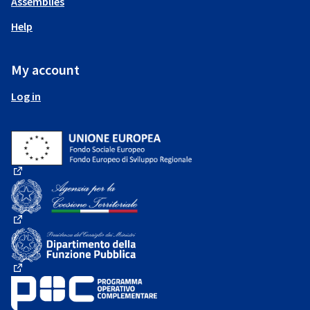
Assemblies
Help
My account
Log in
(External link)
(External link)
(External link)