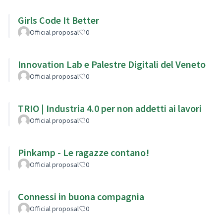
Girls Code It Better
Official proposal
0
Innovation Lab e Palestre Digitali del Veneto
Official proposal
0
TRIO | Industria 4.0 per non addetti ai lavori
Official proposal
0
Pinkamp - Le ragazze contano!
Official proposal
0
Connessi in buona compagnia
Official proposal
0