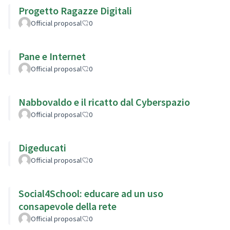
Progetto Ragazze Digitali
Official proposal
0
Pane e Internet
Official proposal
0
Nabbovaldo e il ricatto dal Cyberspazio
Official proposal
0
Digeducati
Official proposal
0
Social4School: educare ad un uso
consapevole della rete
Official proposal
0