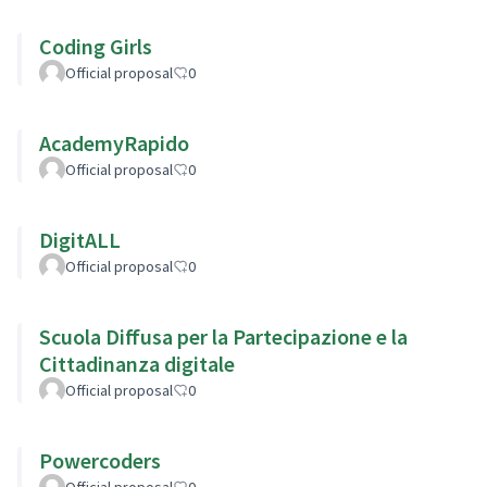
Coding Girls
Official proposal
0
AcademyRapido
Official proposal
0
DigitALL
Official proposal
0
Scuola Diffusa per la Partecipazione e la
Cittadinanza digitale
Official proposal
0
Powercoders
Official proposal
0