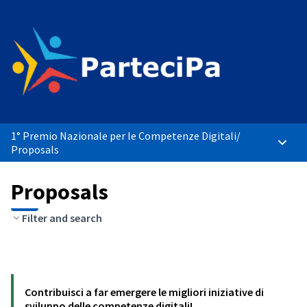
1° Premio Nazionale per le Competenze Digitali
/
Main 
Proposals
Proposals
Filter and search
Contribuisci a far emergere le migliori iniziative di
sviluppo delle competenze digitali!