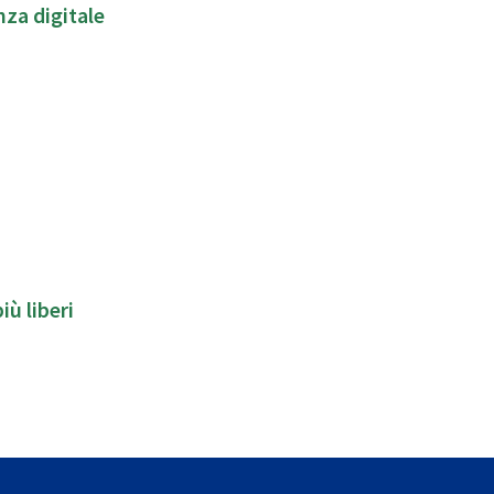
nza digitale
iù liberi