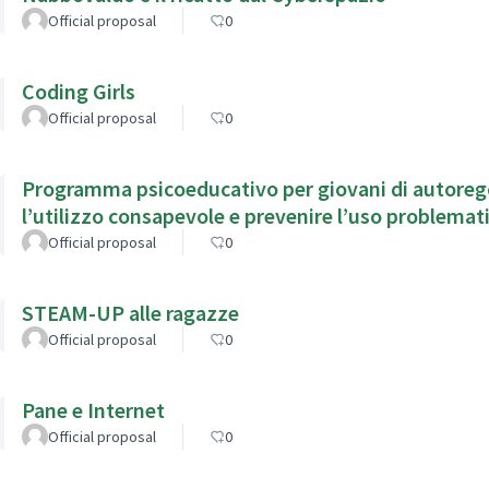
Official proposal
0
Coding Girls
Official proposal
0
Programma psicoeducativo per giovani di autorego
l’utilizzo consapevole e prevenire l’uso problemati
Official proposal
0
STEAM-UP alle ragazze
Official proposal
0
Pane e Internet
Official proposal
0