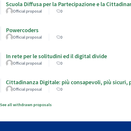
Scuola Diffusa per la Partecipazione e la Cittadina
Official proposal
0
Powercoders
Official proposal
0
In rete per le solitudini ed il digital divide
Official proposal
0
Cittadinanza Digitale: più consapevoli, più sicuri, p
Official proposal
0
See all withdrawn proposals