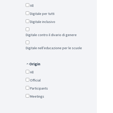
All
Digitale per tutti
Digitale inclusivo
Digitale contro il divario di genere
Digitale nell’educazione per le scuole
Origin
All
Official
Participants
Meetings