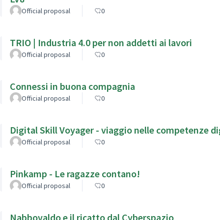
Official proposal
0
TRIO | Industria 4.0 per non addetti ai lavori
Official proposal
0
Connessi in buona compagnia
Official proposal
0
Digital Skill Voyager - viaggio nelle competenze dig
Official proposal
0
Pinkamp - Le ragazze contano!
Official proposal
0
Nabbovaldo e il ricatto dal Cyberspazio