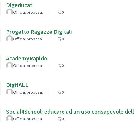
Digeducati
Official proposal
0
Progetto Ragazze Digitali
Official proposal
0
AcademyRapido
Official proposal
0
DigitALL
Official proposal
0
Social4School: educare ad un uso consapevole dell
Official proposal
0