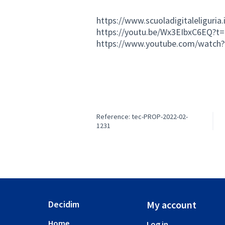
https://www.scuoladigitaleliguria
https://youtu.be/Wx3EIbxC6EQ?t
https://www.youtube.com/watch
Reference: tec-PROP-2022-02-
1231
Decidim
My account
Home
Log in