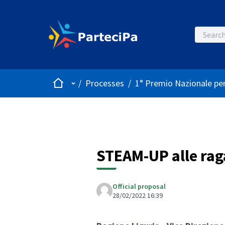
Home
Main menu
/
Processes
/
1° Premio Nazionale per
STEAM-UP alle rag
Official proposal
28/02/2022 16:39