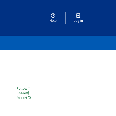
Help
Log in
Follow
Share
Report