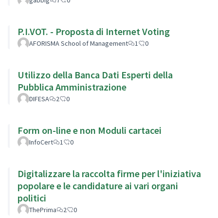
P.I.VOT. - Proposta di Internet Voting
AFORISMA School of Management
1
0
Utilizzo della Banca Dati Esperti della
Pubblica Amministrazione
DIFESA
2
0
Form on-line e non Moduli cartacei
InfoCert
1
0
Digitalizzare la raccolta firme per l'iniziativa
popolare e le candidature ai vari organi
politici
ThePrima
2
0