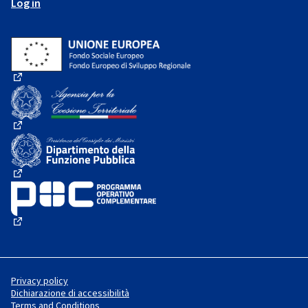
Log in
(External link)
(External link)
(External link)
(External link)
Privacy policy
Dichiarazione di accessibilità
Terms and Conditions