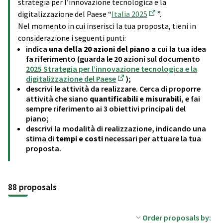
strategia per l’innovazione tecnologica e la
digitalizzazione del Paese “
Italia 2025
”.
(External link)
Nel momento in cui inserisci la tua proposta, tieni in
considerazione i seguenti punti:
indica
una della 20 azioni del piano
a cui la tua idea
fa riferimento (guarda le 20 azioni sul documento
2025 Strategia per l’innovazione tecnologica e la
digitalizzazione del Paese
);
(External link)
descrivi le attività da realizzare. Cerca di proporre
attività che siano
quantificabili e misurabili
, e fai
sempre riferimento ai 3 obiettivi principali del
piano;
descrivi la modalità di realizzazione, indicando una
stima di
tempi e costi
necessari per attuare la tua
proposta.
88 proposals
Order proposals by: