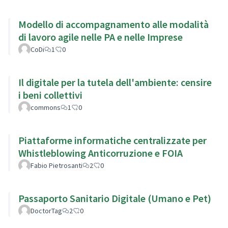
Modello di accompagnamento alle modalità
di lavoro agile nelle PA e nelle Imprese
CoDi
1
0
Il digitale per la tutela dell'ambiente: censire
i beni collettivi
commons
1
0
Piattaforme informatiche centralizzate per
Whistleblowing Anticorruzione e FOIA
Fabio Pietrosanti
2
0
Passaporto Sanitario Digitale (Umano e Pet)
DoctorTag
2
0