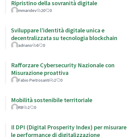
Ripristino della sovranità digitale
mmaridev
20
0
Sviluppare l’identità digitale unica e
decentralizzata su tecnologia blockchain
adriano
6
0
Rafforzare Cybersecurity Nazionale con
Misurazione proattiva
Fabio Pietrosanti
2
0
Mobilità sostenibile territoriale
RB
2
0
Il DPI (Digital Prosperity Index) per misurare
le performance di digitalizzazione