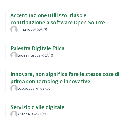
Accentuazione utilizzo, riuso e
contribuzione a software Open Source
mmaridev
5
0
Palestra Digitale Etica
Lucesintetica
2
0
Innovare, non significa fare le stesse cose di
prima con tecnologie innovative
Leoboscaro
7
0
Servizio civile digitale
Antonella
4
0