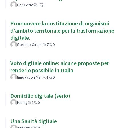
ConCetto
5
0
Promuovere la costituzione di organismi
d'ambito territoriale per la trasformazione
digitale.
Stefano Giraldi
7
0
Voto digitale online: alcune proposte per
renderlo possibile in Italia
Innovation Man
1
0
Domicilio digitale (serio)
Kasey
1
0
Una Sanità digitale
gabbig
7
0