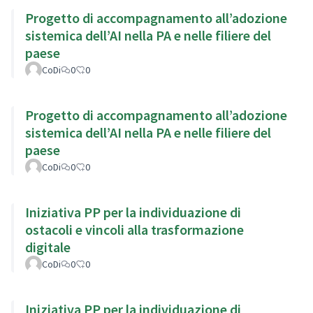
Progetto di accompagnamento all’adozione
sistemica dell’AI nella PA e nelle filiere del
paese
CoDi
0
0
Progetto di accompagnamento all’adozione
sistemica dell’AI nella PA e nelle filiere del
paese
CoDi
0
0
Iniziativa PP per la individuazione di
ostacoli e vincoli alla trasformazione
digitale
CoDi
0
0
Iniziativa PP per la individuazione di