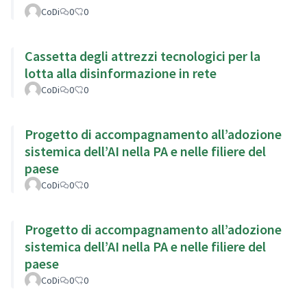
CoDi
0
0
Cassetta degli attrezzi tecnologici per la
lotta alla disinformazione in rete
CoDi
0
0
Progetto di accompagnamento all’adozione
sistemica dell’AI nella PA e nelle filiere del
paese
CoDi
0
0
Progetto di accompagnamento all’adozione
sistemica dell’AI nella PA e nelle filiere del
paese
CoDi
0
0