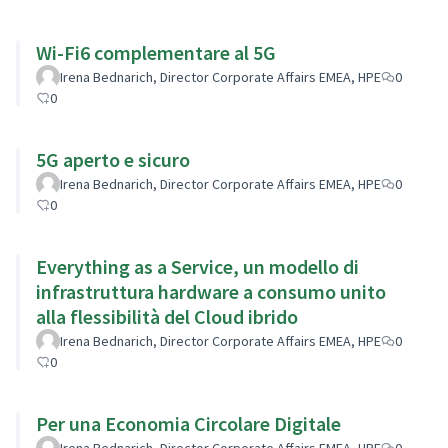
Wi-Fi6 complementare al 5G
Irena Bednarich, Director Corporate Affairs EMEA, HPE
0
0
5G aperto e sicuro
Irena Bednarich, Director Corporate Affairs EMEA, HPE
0
0
Everything as a Service, un modello di
infrastruttura hardware a consumo unito
alla flessibilità del Cloud ibrido
Irena Bednarich, Director Corporate Affairs EMEA, HPE
0
0
Per una Economia Circolare Digitale
Irena Bednarich, Director Corporate Affairs EMEA, HPE
0