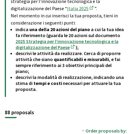
strategia per l’innovazione tecnologica e la
digitalizzazione del Paese “
Italia 2025
”.
(External link)
Nel momento in cui inserisci la tua proposta, tieni in
considerazione i seguenti punti:
indica
una della 20 azioni del piano
a cui la tua idea
fa riferimento (guarda le 20 azioni sul documento
2025 Strategia per l’innovazione tecnologica e la
digitalizzazione del Paese
);
(External link)
descrivi le attività da realizzare. Cerca di proporre
attività che siano
quantificabili e misurabili
, e fai
sempre riferimento ai 3 obiettivi principali del
piano;
descrivi la modalità di realizzazione, indicando una
stima di
tempi e costi
necessari per attuare la tua
proposta.
88 proposals
Order proposals by: