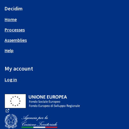
Decidim
Home
Processes
Assemblies
Help
My account
Log in
(External link)