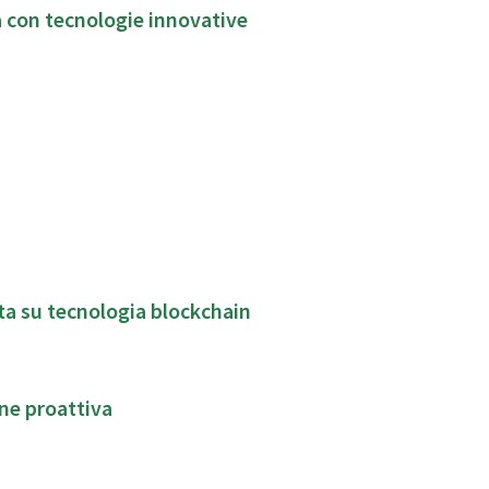
ma con tecnologie innovative
ata su tecnologia blockchain
ne proattiva