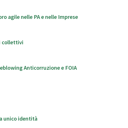
o agile nelle PA e nelle Imprese
 collettivi
leblowing Anticorruzione e FOIA
 unico identità