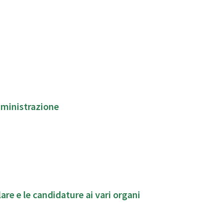
mministrazione
lare e le candidature ai vari organi