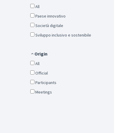
All
Paese innovativo
Società digitale
Sviluppo inclusivo e sostenibile
Origin
All
Official
Participants
Meetings