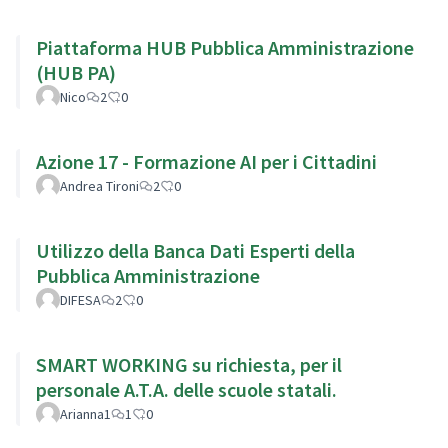
Piattaforma HUB Pubblica Amministrazione
(HUB PA)
Nico
2
0
Azione 17 - Formazione AI per i Cittadini
Andrea Tironi
2
0
Utilizzo della Banca Dati Esperti della
Pubblica Amministrazione
DIFESA
2
0
SMART WORKING su richiesta, per il
personale A.T.A. delle scuole statali.
Arianna1
1
0