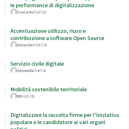
le performance di digitalizzazione
ConCetto
5
0
Accentuazione utilizzo, riuso e
contribuzione a software Open Source
mmaridev
5
0
Servizio civile digitale
Antonella
4
0
Mobilità sostenibile territoriale
RB
2
0
Digitalizzare la raccolta firme per l'iniziativa
popolare e le candidature ai vari organi