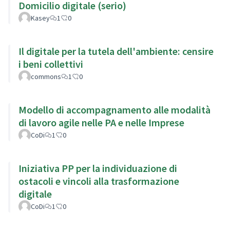
Domicilio digitale (serio)
Kasey
1
0
Il digitale per la tutela dell'ambiente: censire
i beni collettivi
commons
1
0
Modello di accompagnamento alle modalità
di lavoro agile nelle PA e nelle Imprese
CoDi
1
0
Iniziativa PP per la individuazione di
ostacoli e vincoli alla trasformazione
digitale
CoDi
1
0