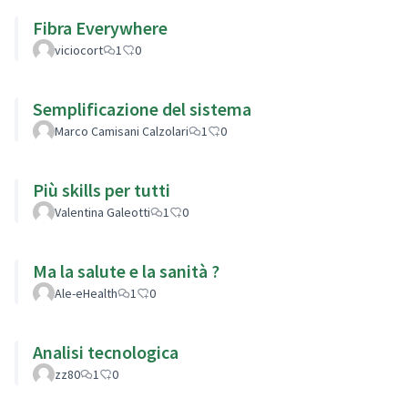
Fibra Everywhere
viciocort
1
0
Semplificazione del sistema
Marco Camisani Calzolari
1
0
Più skills per tutti
Valentina Galeotti
1
0
Ma la salute e la sanità ?
Ale-eHealth
1
0
Analisi tecnologica
zz80
1
0