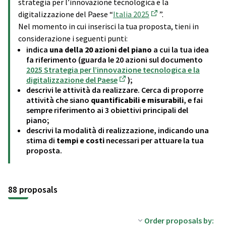
strategia per l’innovazione tecnologica e la
digitalizzazione del Paese “
Italia 2025
”.
(External link)
Nel momento in cui inserisci la tua proposta, tieni in
considerazione i seguenti punti:
indica
una della 20 azioni del piano
a cui la tua idea
fa riferimento (guarda le 20 azioni sul documento
2025 Strategia per l’innovazione tecnologica e la
digitalizzazione del Paese
);
(External link)
descrivi le attività da realizzare. Cerca di proporre
attività che siano
quantificabili e misurabili
, e fai
sempre riferimento ai 3 obiettivi principali del
piano;
descrivi la modalità di realizzazione, indicando una
stima di
tempi e costi
necessari per attuare la tua
proposta.
88 proposals
Order proposals by: