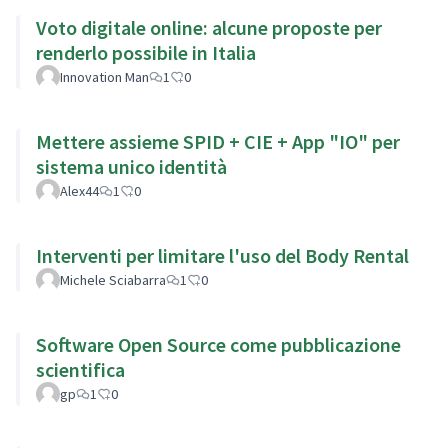
Voto digitale online: alcune proposte per
renderlo possibile in Italia
Innovation Man
1
0
Mettere assieme SPID + CIE + App "IO" per
sistema unico identità
Alex44
1
0
Interventi per limitare l'uso del Body Rental
Michele Sciabarra
1
0
Software Open Source come pubblicazione
scientifica
gp
1
0