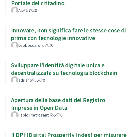
Portale del cittadino
Ale
7
0
Innovare, non significa fare le stesse cose di
prima con tecnologie innovative
Leoboscaro
7
0
Sviluppare l’identità digitale unica e
decentralizzata su tecnologia blockchain
adriano
6
0
Apertura della base dati del Registro
Imprese in Open Data
Fabio Pietrosanti
5
0
Il DPI (Digital Prosperity Index) per misurare