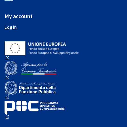
My account
Log in
(External link)
(External link)
(External link)
(External link)