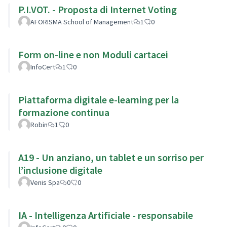
P.I.VOT. - Proposta di Internet Voting
AFORISMA School of Management
1
0
Form on-line e non Moduli cartacei
InfoCert
1
0
Piattaforma digitale e-learning per la
formazione continua
Robin
1
0
A19 - Un anziano, un tablet e un sorriso per
l’inclusione digitale
Venis Spa
0
0
IA - Intelligenza Artificiale - responsabile