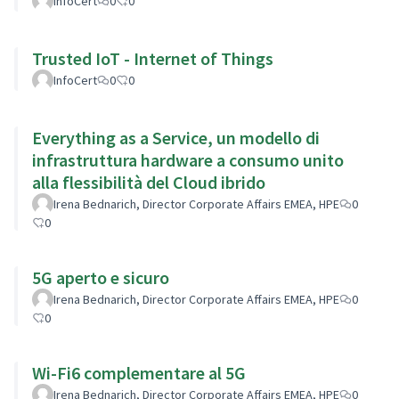
InfoCert
0
0
Trusted IoT - Internet of Things
InfoCert
0
0
Everything as a Service, un modello di
infrastruttura hardware a consumo unito
alla flessibilità del Cloud ibrido
Irena Bednarich, Director Corporate Affairs EMEA, HPE
0
0
5G aperto e sicuro
Irena Bednarich, Director Corporate Affairs EMEA, HPE
0
0
Wi-Fi6 complementare al 5G
Irena Bednarich, Director Corporate Affairs EMEA, HPE
0