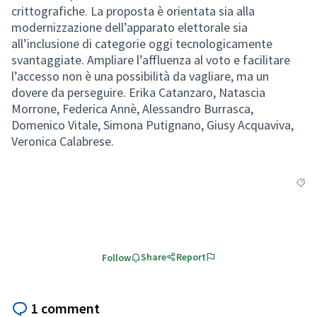
crittografiche. La proposta è orientata sia alla
modernizzazione dell’apparato elettorale sia
all’inclusione di categorie oggi tecnologicamente
svantaggiate. Ampliare l’affluenza al voto e facilitare
l’accesso non è una possibilità da vagliare, ma un
dovere da perseguire. Erika Catanzaro, Natascia
Morrone, Federica Annè, Alessandro Burrasca,
Domenico Vitale, Simona Putignano, Giusy Acquaviva,
Veronica Calabrese.
Filte
Share
Report
Follow
1 comment