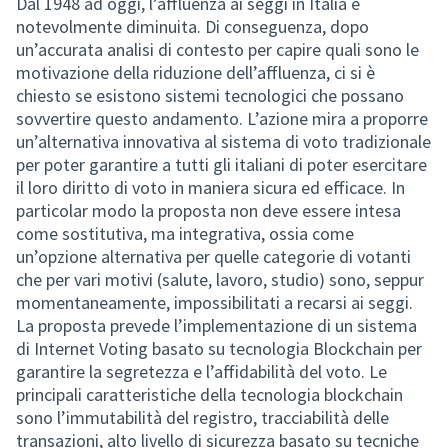
Dal 1948 ad oggi, l’affluenza ai seggi in Italia è
notevolmente diminuita. Di conseguenza, dopo
un’accurata analisi di contesto per capire quali sono le
motivazione della riduzione dell’affluenza, ci si è
chiesto se esistono sistemi tecnologici che possano
sovvertire questo andamento. L’azione mira a proporre
un’alternativa innovativa al sistema di voto tradizionale
per poter garantire a tutti gli italiani di poter esercitare
il loro diritto di voto in maniera sicura ed efficace. In
particolar modo la proposta non deve essere intesa
come sostitutiva, ma integrativa, ossia come
un’opzione alternativa per quelle categorie di votanti
che per vari motivi (salute, lavoro, studio) sono, seppur
momentaneamente, impossibilitati a recarsi ai seggi.
La proposta prevede l’implementazione di un sistema
di Internet Voting basato su tecnologia Blockchain per
garantire la segretezza e l’affidabilità del voto. Le
principali caratteristiche della tecnologia blockchain
sono l’immutabilità del registro, tracciabilità delle
transazioni, alto livello di sicurezza basato su tecniche