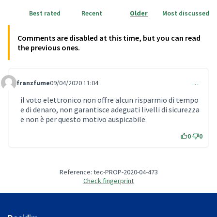
Best rated
Recent
Older
Most discussed
Comments are disabled at this time, but you can read
the previous ones.
franzfume
09/04/2020 11:04
…
Comment 288
il voto elettronico non offre alcun risparmio di tempo
e di denaro, non garantisce adeguati livelli di sicurezza
e non è per questo motivo auspicabile.
0
0
Reference: tec-PROP-2020-04-473
Check fingerprint