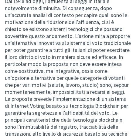
Dal 1948 ad oggi, l’affluenza ai seggi in Italia è
notevolmente diminuita. Di conseguenza, dopo
un’accurata analisi di contesto per capire quali sono le
motivazione della riduzione dell’affluenza, ci si è
chiesto se esistono sistemi tecnologici che possano
sovvertire questo andamento. L’azione mira a proporre
un’alternativa innovativa al sistema di voto tradizionale
per poter garantire a tutti gli italiani di poter esercitare
il loro diritto di voto in maniera sicura ed efficace. In
particolar modo la proposta non deve essere intesa
come sostitutiva, ma integrativa, ossia come
un’opzione alternativa per quelle categorie di votanti
che per vari motivi (salute, lavoro, studio) sono, seppur
momentaneamente, impossibilitati a recarsi ai seggi.
La proposta prevede l’implementazione di un sistema
di Internet Voting basato su tecnologia Blockchain per
garantire la segretezza e l’affidabilità del voto. Le
principali caratteristiche della tecnologia blockchain
sono l’immutabilità del registro, tracciabilità delle
transazioni, alto livello di sicurezza basato su tecniche