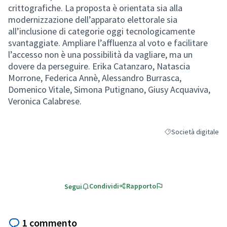
crittografiche. La proposta è orientata sia alla
modernizzazione dell’apparato elettorale sia
all’inclusione di categorie oggi tecnologicamente
svantaggiate. Ampliare l’affluenza al voto e facilitare
l’accesso non è una possibilità da vagliare, ma un
dovere da perseguire. Erika Catanzaro, Natascia
Morrone, Federica Annè, Alessandro Burrasca,
Domenico Vitale, Simona Putignano, Giusy Acquaviva,
Veronica Calabrese.
Società digitale
Filtra i risultati per 
Condividi
Rapporto
Segui
1 commento