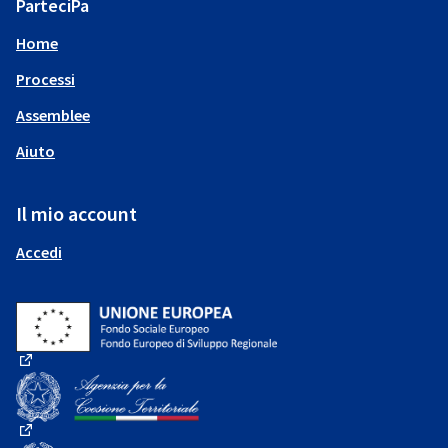
ParteciPa
Home
Processi
Assemblee
Aiuto
Il mio account
Accedi
(Collegamento esterno)
(Collegamento esterno)