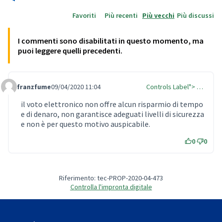
Favoriti
Più recenti
Più vecchi
Più discussi
I commenti sono disabilitati in questo momento, ma
puoi leggere quelli precedenti.
franzfume
09/04/2020 11:04
Controls Label"> …
Comment Label
il voto elettronico non offre alcun risparmio di tempo
e di denaro, non garantisce adeguati livelli di sicurezza
e non è per questo motivo auspicabile.
0
0
Riferimento: tec-PROP-2020-04-473
Controlla l'impronta digitale