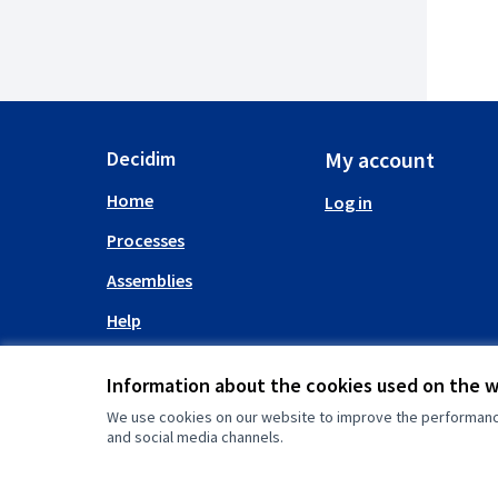
Decidim
My account
Home
Log in
Processes
Assemblies
Help
Information about the cookies used on the 
We use cookies on our website to improve the performance 
and social media channels.
(External link)