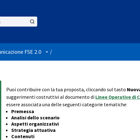
User menu
nicazione FSE 2.0
/
Puoi contribuire con la tua proposta, cliccando sul tasto
Nuova
suggerimenti costruttivi al documento di
Linee Operative di 
essere associata una delle seguenti categorie tematiche:
Premessa
Analisi dello scenario
Aspetti organizzativi
Strategia attuativa
Contenuti