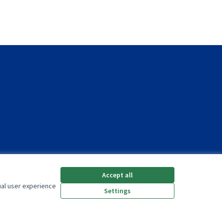
Accept all
ual user experience
Settings
(External link)