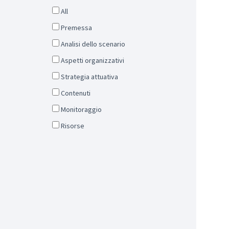
All
Premessa
Analisi dello scenario
Aspetti organizzativi
Strategia attuativa
Contenuti
Monitoraggio
Risorse