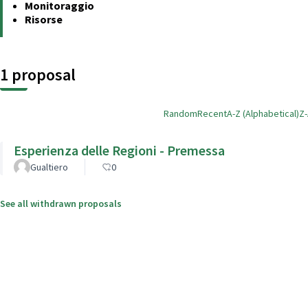
Monitoraggio
Risorse
1 proposal
Random
Recent
A-Z (Alphabetical)
Z-
Esperienza delle Regioni - Premessa
Gualtiero
0
See all withdrawn proposals