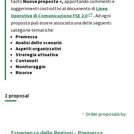
tasto
Nuova proposta +,
apportando commenti e
suggerimenti costruttivi al documento di
Linee
Operative di Comunicazione FSE 2.0
.
Ad ogni
(Opens in new tab)
proposta può essere associata una delle seguenti
categorie tematiche:
Premessa
Analisi dello scenario
Aspetti organizzativi
Strategia attuativa
Contenuti
Monitoraggio
Risorse
1 proposal
Order proposals by:
Esperienza delle Regioni - Premessa