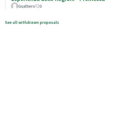
Gualtiero
0
See all withdrawn proposals