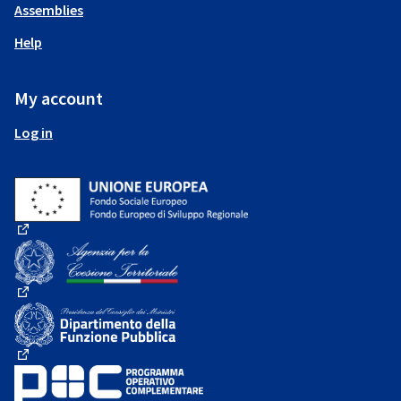
Assemblies
Help
My account
Log in
(External link)
(External link)
(External link)