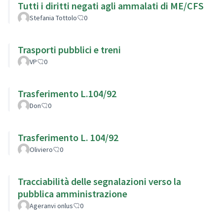
Tutti i diritti negati agli ammalati di ME/CFS
Stefania Tottolo
0
Trasporti pubblici e treni
VP
0
Trasferimento L.104/92
Don
0
Trasferimento L. 104/92
Oliviero
0
Tracciabilità delle segnalazioni verso la
pubblica amministrazione
Ageranvi onlus
0