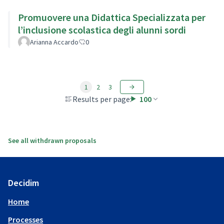
Promuovere una Didattica Specializzata per
l’inclusione scolastica degli alunni sordi
Arianna Accardo
0
1
2
3
Results per page:
100
See all withdrawn proposals
Decidim
Home
Processes