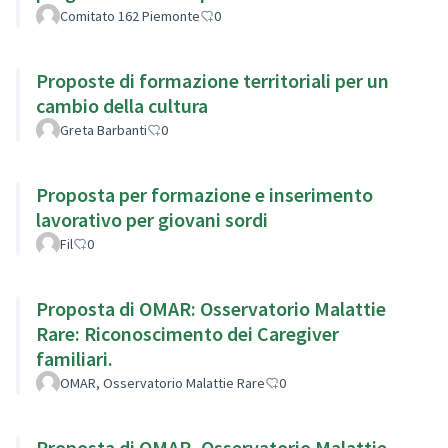
Comitato 162 Piemonte
0
Proposte di formazione territoriali per un
cambio della cultura
Greta Barbanti
0
Proposta per formazione e inserimento
lavorativo per giovani sordi
Fil
0
Proposta di OMAR: Osservatorio Malattie
Rare: Riconoscimento dei Caregiver
familiari.
OMAR, Osservatorio Malattie Rare
0
Proposta di OMAR, Osservatorio Malattie