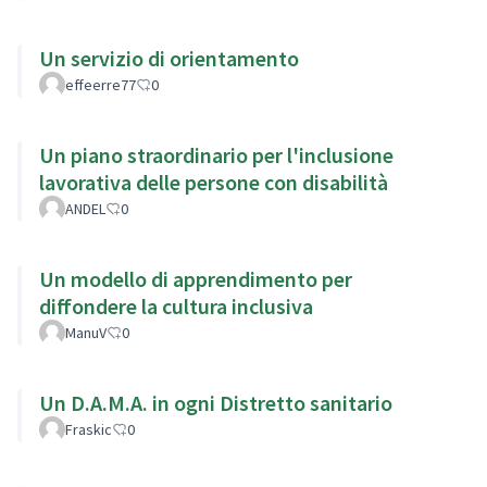
Un servizio di orientamento
effeerre77
0
Un piano straordinario per l'inclusione
lavorativa delle persone con disabilità
ANDEL
0
Un modello di apprendimento per
diffondere la cultura inclusiva
ManuV
0
Un D.A.M.A. in ogni Distretto sanitario
Fraskic
0