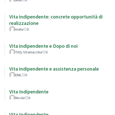
Vita indipendente: concrete opportunità di
realizzazione
malia
0
Vita indipendente e Dopo di noi
Titty Stramacchia
0
Vita indipendente e assistenza personale
ENIL
0
Vita Indipendente
Nicola
0
Vita Indipendente