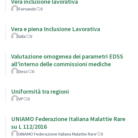
Vera inclusione lavorativa
Fernando
0
Vera e piena Inclusione Lavorativa
lalla
0
Valutazione omogenea dei parametri EDSS
all'interno delle commissioni mediche
Dess
0
Uniformità tra regioni
VP
0
UNIAMO Federazione Italiana Malattie Rare
su L 112/2016
UNIAMO Federazione Italiana Malattie Rare
0