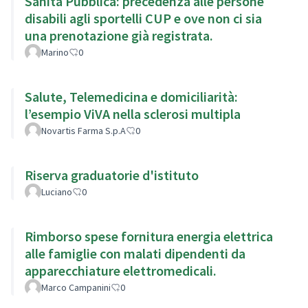
Sanità Pubblica: precedenza alle persone
disabili agli sportelli CUP e ove non ci sia
una prenotazione già registrata.
Marino
0
Salute, Telemedicina e domiciliarità:
l’esempio ViVA nella sclerosi multipla
Novartis Farma S.p.A
0
Riserva graduatorie d'istituto
Luciano
0
Rimborso spese fornitura energia elettrica
alle famiglie con malati dipendenti da
apparecchiature elettromedicali.
Marco Campanini
0