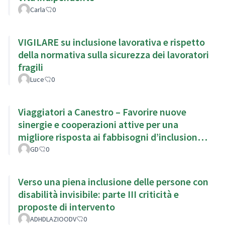
Carla
0
VIGILARE su inclusione lavorativa e rispetto
della normativa sulla sicurezza dei lavoratori
fragili
Luce
0
Viaggiatori a Canestro – Favorire nuove
sinergie e cooperazioni attive per una
migliore risposta ai fabbisogni d’inclusione
del territorio.
GD
0
Verso una piena inclusione delle persone con
disabilità invisibile: parte III criticità e
proposte di intervento
ADHDLAZIOODV
0