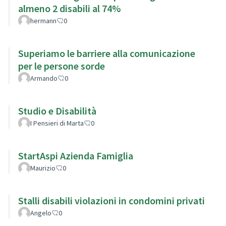
almeno 2 disabili al 74%
hermann
0
Superiamo le barriere alla comunicazione
per le persone sorde
Armando
0
Studio e Disabilità
I Pensieri di Marta
0
StartAspi Azienda Famiglia
Maurizio
0
Stalli disabili violazioni in condomini privati
Angelo
0