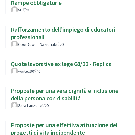
Rampe obbligatorie
VP
0
Rafforzamento dell’impiego di educatori
professionali
CoorDown - Nazionale
0
Quote lavorative ex lege 68/99 - Replica
waitex80
0
Proposte per una vera dignità e inclusione
della persona con disabilità
Sara Lanzone
0
Proposte per una effettiva attuazione dei
progetti di vita indipendente