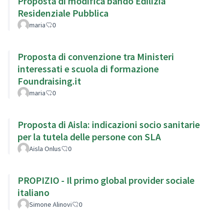
Proposta di modifica bando Edilizia
Residenziale Pubblica
maria
0
Proposta di convenzione tra Ministeri
interessati e scuola di formazione
Foundraising.it
maria
0
Proposta di Aisla: indicazioni socio sanitarie
per la tutela delle persone con SLA
Aisla Onlus
0
PROPIZIO - Il primo global provider sociale
italiano
Simone Alinovi
0