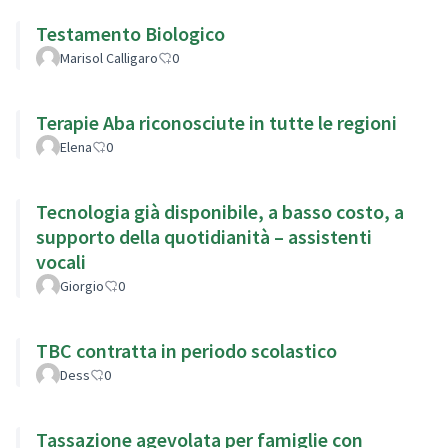
Testamento Biologico
Marisol Calligaro
0
Terapie Aba riconosciute in tutte le regioni
Elena
0
Tecnologia già disponibile, a basso costo, a
supporto della quotidianità – assistenti
vocali
Giorgio
0
TBC contratta in periodo scolastico
Dess
0
Tassazione agevolata per famiglie con