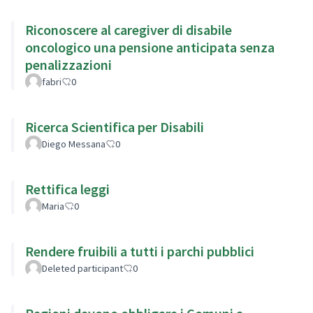
Riconoscere al caregiver di disabile
oncologico una pensione anticipata senza
penalizzazioni
fabri
0
Ricerca Scientifica per Disabili
Diego Messana
0
Rettifica leggi
Maria
0
Rendere fruibili a tutti i parchi pubblici
Deleted participant
0