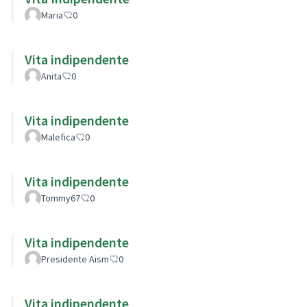
Maria
0
Vita indipendente
Anita
0
Vita indipendente
Malefica
0
Vita indipendente
Tommy67
0
Vita indipendente
Presidente Aism
0
Vita indipendente