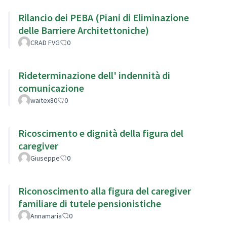
Rilancio dei PEBA (Piani di Eliminazione
delle Barriere Architettoniche)
CRAD FVG
0
Rideterminazione dell' indennità di
comunicazione
waitex80
0
Ricoscimento e dignità della figura del
caregiver
Giuseppe
0
Riconoscimento alla figura del caregiver
familiare di tutele pensionistiche
Annamaria
0