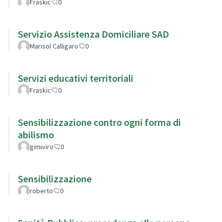
Fraskic
0
Servizio Assistenza Domiciliare SAD
Marisol Calligaro
0
Servizi educativi territoriali
Fraskic
0
Sensibilizzazione contro ogni forma di
abilismo
gimiviro
0
Sensibilizzazione
roberto
0