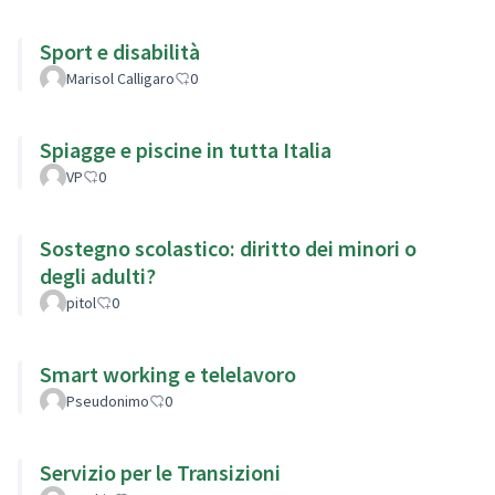
Sport e disabilità
Marisol Calligaro
0
Spiagge e piscine in tutta Italia
VP
0
Sostegno scolastico: diritto dei minori o
degli adulti?
pitol
0
Smart working e telelavoro
Pseudonimo
0
Servizio per le Transizioni