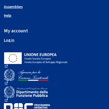
Assemblies
Help
My account
Log in
(External link)
(External link)
(External link)