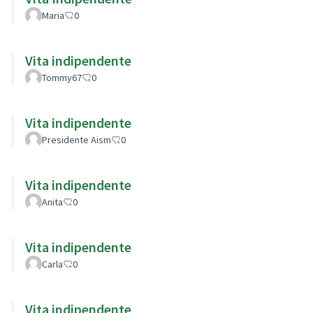
Maria
0
Vita indipendente
Tommy67
0
Vita indipendente
Presidente Aism
0
Vita indipendente
Anita
0
Vita indipendente
Carla
0
Vita indipendente