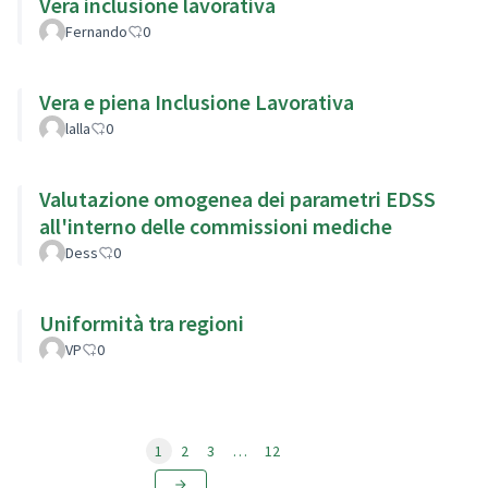
Vera inclusione lavorativa
Fernando
0
Vera e piena Inclusione Lavorativa
lalla
0
Valutazione omogenea dei parametri EDSS
all'interno delle commissioni mediche
Dess
0
Uniformità tra regioni
VP
0
1
2
3
…
12