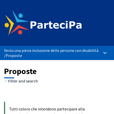
Verso una piena inclusione delle persone con disabilità
Menù p
/
Proposte
Proposte
Filter and search
Tutti coloro che intendono partecipare alla