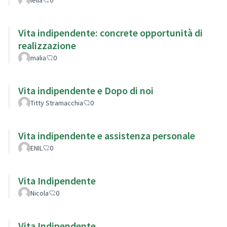
Vita indipendente: concrete opportunità di
realizzazione
malia
0
Vita indipendente e Dopo di noi
Titty Stramacchia
0
Vita indipendente e assistenza personale
ENIL
0
Vita Indipendente
Nicola
0
Vita Indipendente