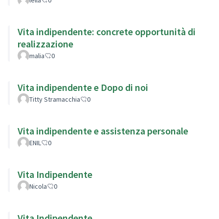
Vita indipendente: concrete opportunità di
realizzazione
malia
0
Vita indipendente e Dopo di noi
Titty Stramacchia
0
Vita indipendente e assistenza personale
ENIL
0
Vita Indipendente
Nicola
0
Vita Indipendente