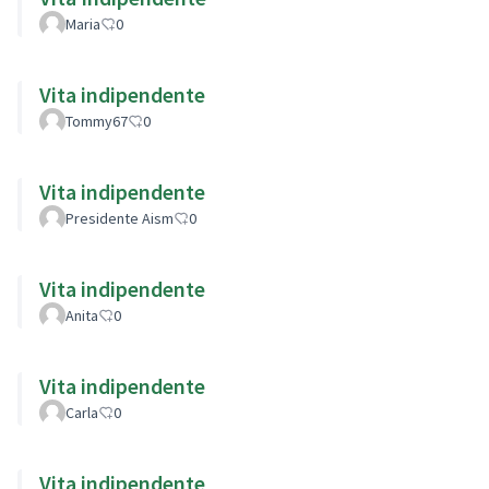
Maria
0
Vita indipendente
Tommy67
0
Vita indipendente
Presidente Aism
0
Vita indipendente
Anita
0
Vita indipendente
Carla
0
Vita indipendente