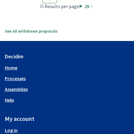
Results per page:
25
See all withdrawn proposals
Decidim
Home
Processes
Assemblies
Help
My account
Log in