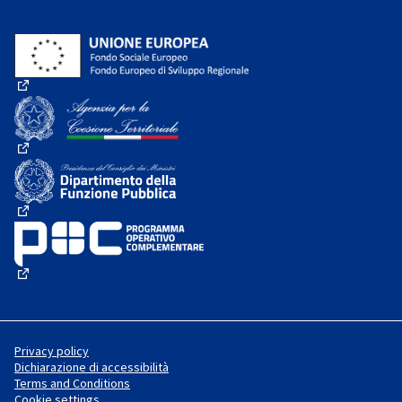
(External link)
(External link)
(External link)
(External link)
Privacy policy
Dichiarazione di accessibilità
Terms and Conditions
Cookie settings