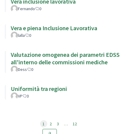
Vera inclusione lavorativa
Fernando
0
Vera e piena Inclusione Lavorativa
lalla
0
Valutazione omogenea dei parametri EDSS
all'interno delle commissioni mediche
Dess
0
Uniformità tra regioni
VP
0
1
2
3
…
12