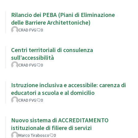
Rilancio dei PEBA (Piani di Eliminazione
delle Barriere Architettoniche)
CRAD FVG
0
Centri territoriali di consulenza
sull’accessibilità
CRAD FVG
0
Istruzione inclusiva e accessibile: carenza di
educatori a scuola e al domicilio
CRAD FVG
0
Nuovo sistema di ACCREDITAMENTO
istituzionale di filiere di servizi
Marco Tirabosco
0