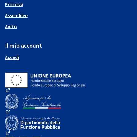
Processi
Assemblee
Aiuto
Il mio account
Accedi
(Collegamento esterno)
(Collegamento esterno)