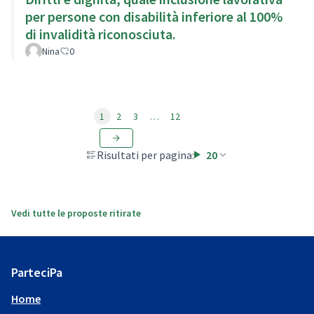
per persone con disabilità inferiore al 100%
di invalidità riconosciuta.
Nina
0
1
2
3
…
12
Risultati per pagina:
20
Vedi tutte le proposte ritirate
ParteciPa
Home