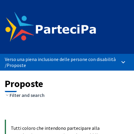
Verso una piena inclusione delle persone con disabilità
Menù p
/
Proposte
Proposte
Filter and search
Tutti coloro che intendono partecipare alla