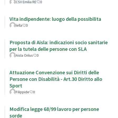
CSV Emilia RE
0
Vita indipendente: luogo della possibilita
lella
0
Proposta di Aisla: indicazioni socio sanitarie
per la tutela delle persone con SLA
Aisla Onlus
0
Attuazione Convenzione sui Diritti delle
Persone con Disabilità - Art.30 Diritto allo
Sport
Filippide
0
Modifica legge 68/99 lavoro per persone
sorde