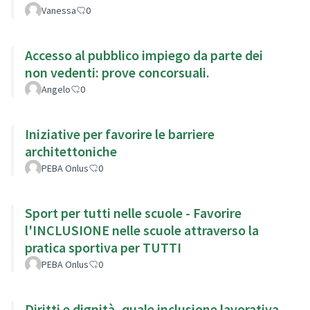
Vanessa
0
Accesso al pubblico impiego da parte dei
non vedenti: prove concorsuali.
Angelo
0
Iniziative per favorire le barriere
architettoniche
PEBA Onlus
0
Sport per tutti nelle scuole - Favorire
l'INCLUSIONE nelle scuole attraverso la
pratica sportiva per TUTTI
PEBA Onlus
0
Diritti e dignità, quale inclusione lavorativa