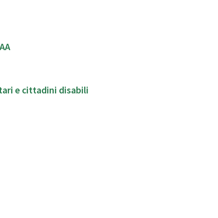
CAA
ari e cittadini disabili