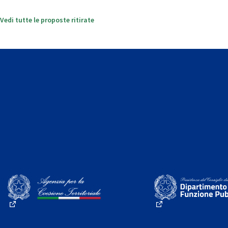
Vedi tutte le proposte ritirate
(Collegamento esterno)
(Collegamento este