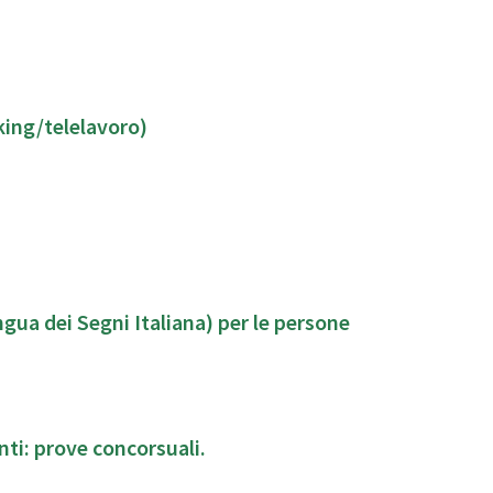
king/telelavoro)
ngua dei Segni Italiana) per le persone
ti: prove concorsuali.