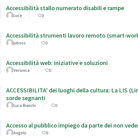
Accessibilità stallo numerato disabili e rampe
Luce
0
Accessibilità strumenti lavoro remoto (smart-wor
juboss
0
Accessibilità web: iniziative e soluzioni
Veronica
0
ACCESSIBILITA' dei luoghi della cultura: La LIS (Li
sorde segnanti
Luca Bianchi
0
Accesso al pubblico impiego da parte dei non veden
Angelo
0