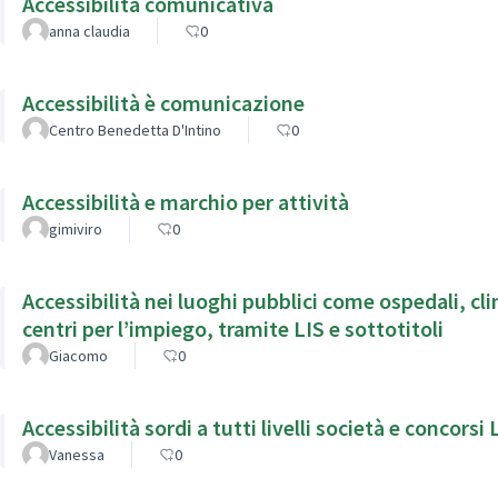
Accessibilità comunicativa
anna claudia
0
Accessibilità è comunicazione
Centro Benedetta D'Intino
0
Accessibilità e marchio per attività
gimiviro
0
Accessibilità nei luoghi pubblici come ospedali, cli
centri per l’impiego, tramite LIS e sottotitoli
Giacomo
0
Accessibilità sordi a tutti livelli società e concorsi 
Vanessa
0