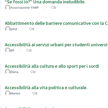
“Se fossi io?” Una domanda ineludibile.
Associazione YAWP
0
Abbattimento delle barriere comunicative con la 
pitol
0
Accessibilità ai servizi urbani per studenti universit
RP
0
Accessibilità alla cultura e allo sport per i sordi
Elena
0
Accessibilità alla vita politica e culturale.
Marino
0