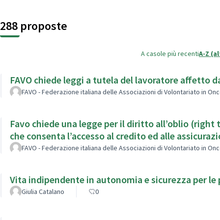
288 proposte
A caso
le più recenti
A-Z (a
FAVO chiede leggi a tutela del lavoratore affetto 
FAVO - Federazione italiana delle Associazioni di Volontariato in On
Favo chiede una legge per il diritto all’oblio (right
che consenta l’accesso al credito ed alle assicurazi
FAVO - Federazione italiana delle Associazioni di Volontariato in On
Vita indipendente in autonomia e sicurezza per le
Giulia Catalano
0