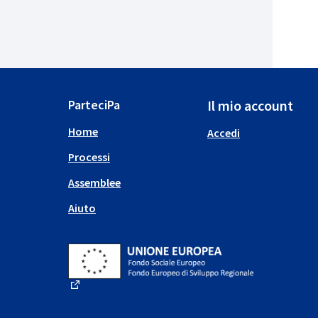
ParteciPa
Il mio account
Home
Accedi
Processi
Assemblee
Aiuto
(Collegamento esterno)