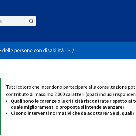
Menù utente
 delle persone con disabilità
/
Tutti coloro che intendono partecipare alla consultazione p
contributo di massimo 2.000 caratteri (spazi inclusi) rispondend
Quali sono le carenze o le criticità riscontrate rispetto ai
quale miglioramenti o proposta si intende avanzare?
Ci sono interventi normativi che da adottare? Se si, quali?