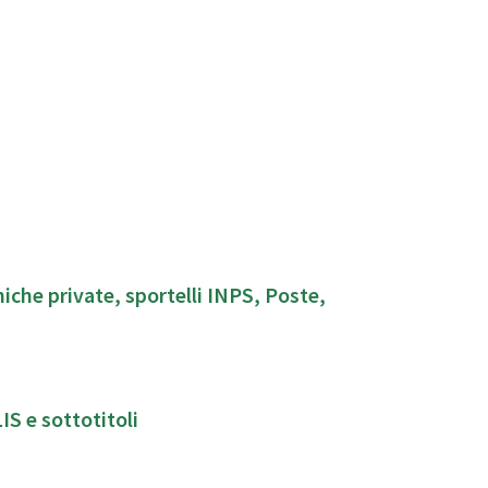
niche private, sportelli INPS, Poste,
LIS e sottotitoli