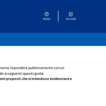
Aiuto
Accedi
otranno rispondere pubblicamente con un
o ai seguenti quesiti guida:
 temi proposti che si intendono evidenziare e