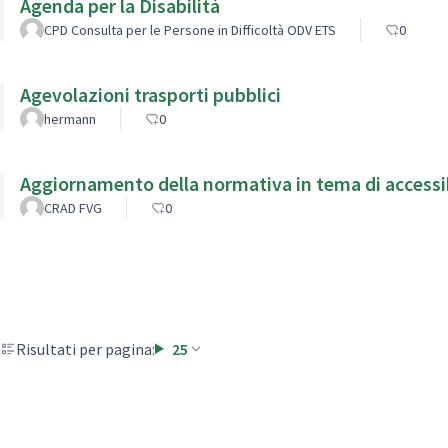
Agenda per la Disabilità
CPD Consulta per le Persone in Difficoltà ODV ETS
0
Agevolazioni trasporti pubblici
hermann
0
Aggiornamento della normativa in tema di accessib
CRAD FVG
0
Risultati per pagina:
25