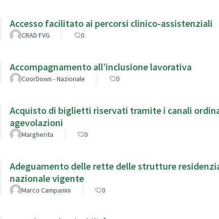
Accesso facilitato ai percorsi clinico-assistenziali
CRAD FVG
0
Accompagnamento all’inclusione lavorativa
CoorDown - Nazionale
0
Acquisto di biglietti riservati tramite i canali ordin
agevolazioni
Margherita
0
Adeguamento delle rette delle strutture residenzial
nazionale vigente
Marco Campanini
0