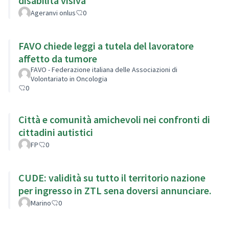
disabilità visiva
Ageranvi onlus
0
FAVO chiede leggi a tutela del lavoratore
affetto da tumore
FAVO - Federazione italiana delle Associazioni di
Volontariato in Oncologia
0
Città e comunità amichevoli nei confronti di
cittadini autistici
FP
0
CUDE: validità su tutto il territorio nazione
per ingresso in ZTL sena doversi annunciare.
Marino
0