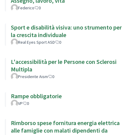
Assegno, lavoro, vita
Federico
0
Sport e disabilità visiva: uno strumento per
la crescita individuale
Real Eyes Sport ASD
0
L'accessibilità per le Persone con Sclerosi
Multipla
Presidente Aism
0
Rampe obbligatorie
VP
0
Rimborso spese fornitura energia elettrica
alle famiglie con malati dipendenti da