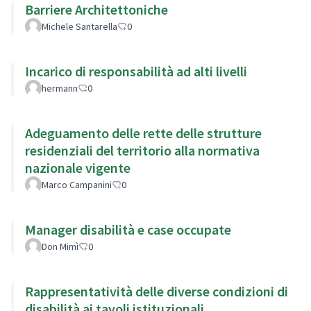
Barriere Architettoniche
Michele Santarella
0
Incarico di responsabilità ad alti livelli
hermann
0
Adeguamento delle rette delle strutture
residenziali del territorio alla normativa
nazionale vigente
Marco Campanini
0
Manager disabilità e case occupate
Don Mimì
0
Rappresentatività delle diverse condizioni di
disabilità ai tavoli istituzionali