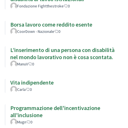
Fondazione Fightthestroke
0
Borsa lavoro come reddito esente
CoorDown - Nazionale
0
L’inserimento di una persona con disabilità
nel mondo lavorativo non è cosa scontata.
ManuV
0
Vita indipendente
Carla
0
Programmazione dell'incentivazione
all'inclusione
Mugn
0