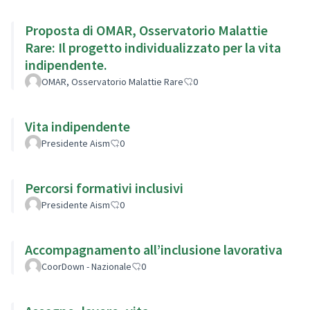
Proposta di OMAR, Osservatorio Malattie
Rare: Il progetto individualizzato per la vita
indipendente.
OMAR, Osservatorio Malattie Rare
0
Vita indipendente
Presidente Aism
0
Percorsi formativi inclusivi
Presidente Aism
0
Accompagnamento all’inclusione lavorativa
CoorDown - Nazionale
0