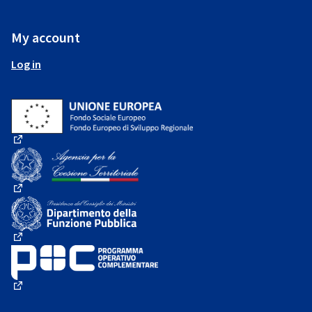
My account
Log in
(External link)
(External link)
(External link)
(External link)