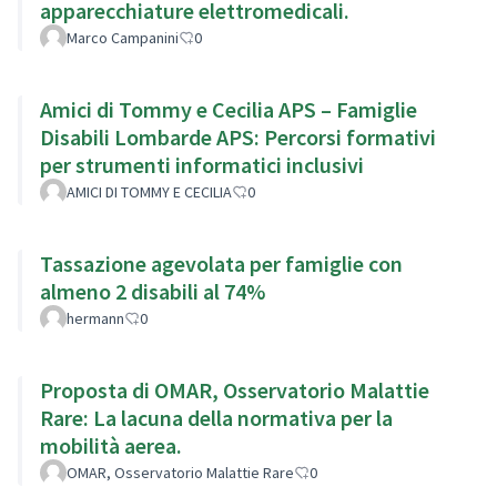
apparecchiature elettromedicali.
Marco Campanini
0
Amici di Tommy e Cecilia APS – Famiglie
Disabili Lombarde APS: Percorsi formativi
per strumenti informatici inclusivi
AMICI DI TOMMY E CECILIA
0
Tassazione agevolata per famiglie con
almeno 2 disabili al 74%
hermann
0
Proposta di OMAR, Osservatorio Malattie
Rare: La lacuna della normativa per la
mobilità aerea.
OMAR, Osservatorio Malattie Rare
0