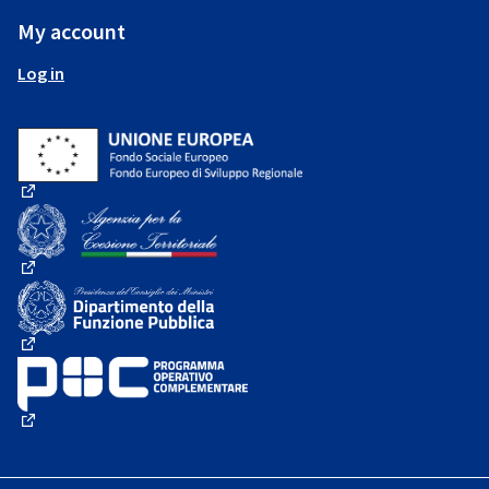
My account
Log in
(External link)
(External link)
(External link)
(External link)