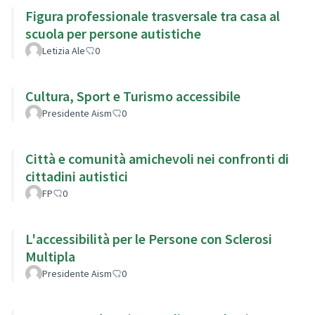
Figura professionale trasversale tra casa al
scuola per persone autistiche
Letizia Ale
0
Cultura, Sport e Turismo accessibile
Presidente Aism
0
Città e comunità amichevoli nei confronti di
cittadini autistici
FP
0
L'accessibilità per le Persone con Sclerosi
Multipla
Presidente Aism
0