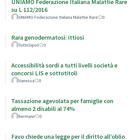
UNIAMO Federazione Italiana Malattie Rare
su L 112/2016
UNIAMO Federazione Italiana Malattie Rare
0
Rara genodermatosi: ittiosi
TuttoSipuò
0
Accessibilità sordi a tutti livelli società e
concorsi LIS e sottotitoli
Vanessa
0
Tassazione agevolata per famiglie con
almeno 2 disabili al 74%
hermann
0
Favo chiede una legge per il diritto all’oblio