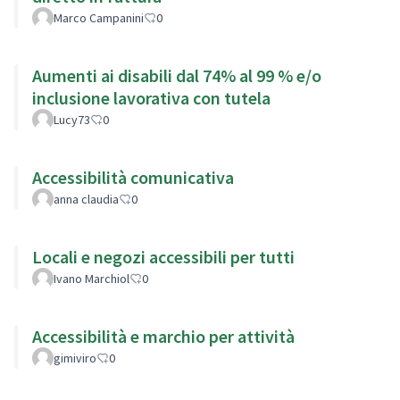
Marco Campanini
0
Aumenti ai disabili dal 74% al 99 % e/o
inclusione lavorativa con tutela
Lucy73
0
Accessibilità comunicativa
anna claudia
0
Locali e negozi accessibili per tutti
Ivano Marchiol
0
Accessibilità e marchio per attività
gimiviro
0