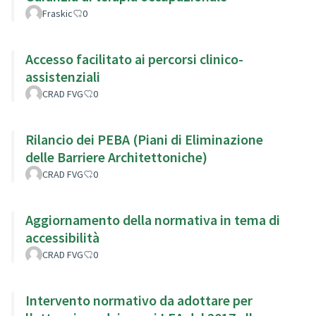
Fraskic
0
Accesso facilitato ai percorsi clinico-
assistenziali
CRAD FVG
0
Rilancio dei PEBA (Piani di Eliminazione
delle Barriere Architettoniche)
CRAD FVG
0
Aggiornamento della normativa in tema di
accessibilità
CRAD FVG
0
Intervento normativo da adottare per