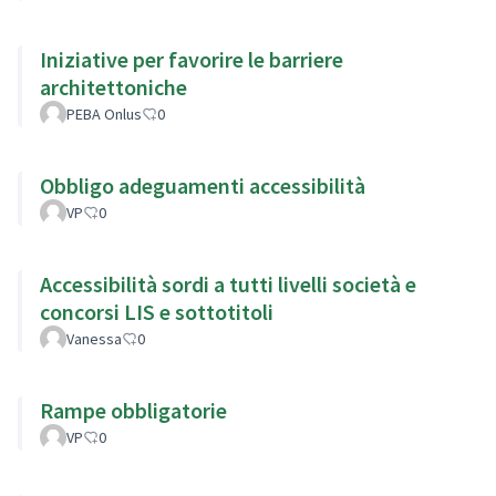
Iniziative per favorire le barriere
architettoniche
PEBA Onlus
0
Obbligo adeguamenti accessibilità
VP
0
Accessibilità sordi a tutti livelli società e
concorsi LIS e sottotitoli
Vanessa
0
Rampe obbligatorie
VP
0