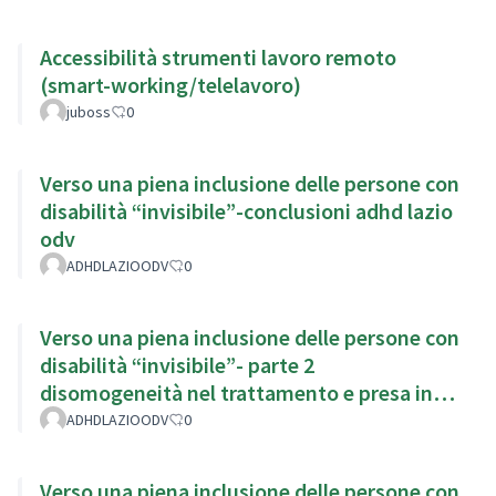
Accessibilità strumenti lavoro remoto
(smart-working/telelavoro)
juboss
0
Verso una piena inclusione delle persone con
disabilità “invisibile”-conclusioni adhd lazio
odv
ADHDLAZIOODV
0
Verso una piena inclusione delle persone con
disabilità “invisibile”- parte 2
disomogeneità nel trattamento e presa in
carico
ADHDLAZIOODV
0
Verso una piena inclusione delle persone con