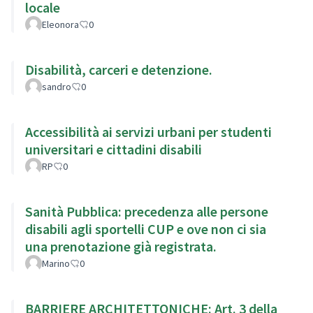
locale
Eleonora
0
Disabilità, carceri e detenzione.
sandro
0
Accessibilità ai servizi urbani per studenti
universitari e cittadini disabili
RP
0
Sanità Pubblica: precedenza alle persone
disabili agli sportelli CUP e ove non ci sia
una prenotazione già registrata.
Marino
0
BARRIERE ARCHITETTONICHE: Art. 3 della