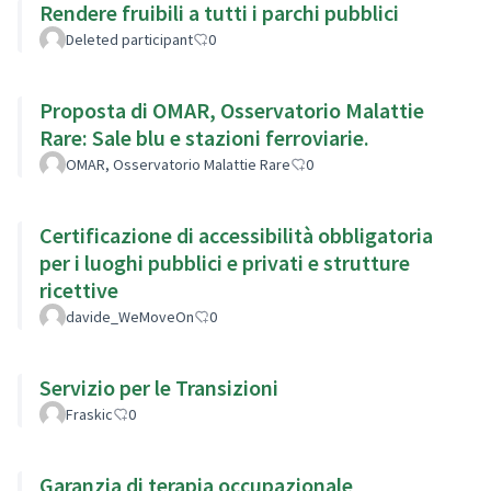
Rendere fruibili a tutti i parchi pubblici
Deleted participant
0
Proposta di OMAR, Osservatorio Malattie
Rare: Sale blu e stazioni ferroviarie.
OMAR, Osservatorio Malattie Rare
0
Certificazione di accessibilità obbligatoria
per i luoghi pubblici e privati e strutture
ricettive
davide_WeMoveOn
0
Servizio per le Transizioni
Fraskic
0
Garanzia di terapia occupazionale