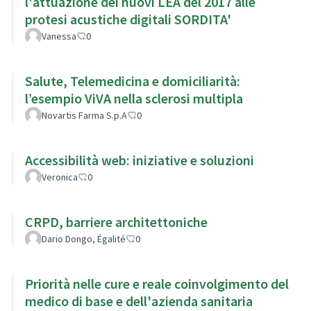
l'attuazione dei nuovi LEA del 2017 alle
protesi acustiche digitali SORDITA'
Vanessa
0
Salute, Telemedicina e domiciliarità:
l’esempio ViVA nella sclerosi multipla
Novartis Farma S.p.A
0
Accessibilità web: iniziative e soluzioni
Veronica
0
CRPD, barriere architettoniche
Dario Dongo, Égalité
0
Priorità nelle cure e reale coinvolgimento del
medico di base e dell'azienda sanitaria