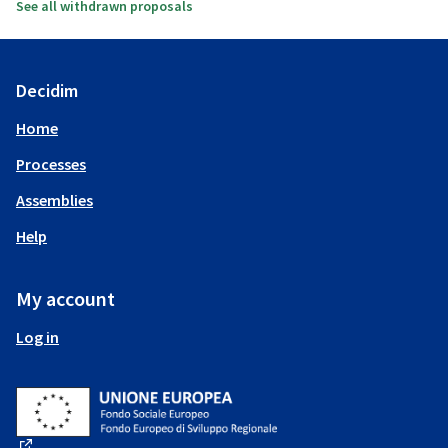
See all withdrawn proposals
Decidim
Home
Processes
Assemblies
Help
My account
Log in