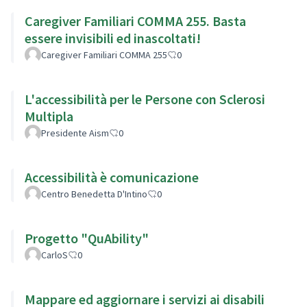
Caregiver Familiari COMMA 255. Basta
essere invisibili ed inascoltati!
Caregiver Familiari COMMA 255
0
L'accessibilità per le Persone con Sclerosi
Multipla
Presidente Aism
0
Accessibilità è comunicazione
Centro Benedetta D'Intino
0
Progetto "QuAbility"
CarloS
0
Mappare ed aggiornare i servizi ai disabili