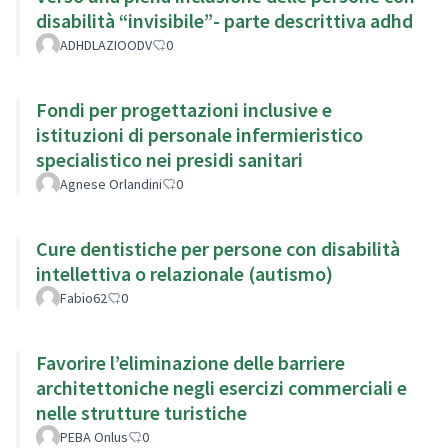
disabilità “invisibile”- parte descrittiva adhd
ADHDLAZIOODV
0
Fondi per progettazioni inclusive e
istituzioni di personale infermieristico
specialistico nei presidi sanitari
Agnese Orlandini
0
Cure dentistiche per persone con disabilità
intellettiva o relazionale (autismo)
Fabio62
0
Favorire l’eliminazione delle barriere
architettoniche negli esercizi commerciali e
nelle strutture turistiche
PEBA Onlus
0