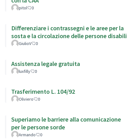
con la CAA
pitol
0
Differenziare i contrassegni e le aree per la
sosta e la circolazione delle persone disabili
GiulioV
0
Assistenza legale gratuita
luxfilly
0
Trasferimento L. 104/92
Oliviero
0
Superiamo le barriere alla comunicazione
per le persone sorde
Armando
0