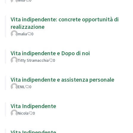
Vita indipendente: concrete opportunità di
realizzazione
malia
0
Vita indipendente e Dopo di noi
Titty Stramacchia
0
Vita indipendente e assistenza personale
ENIL
0
Vita Indipendente
Nicola
0
Vita Indipendente