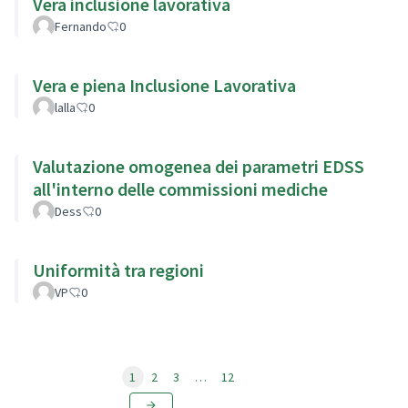
Vera inclusione lavorativa
Fernando
0
Vera e piena Inclusione Lavorativa
lalla
0
Valutazione omogenea dei parametri EDSS
all'interno delle commissioni mediche
Dess
0
Uniformità tra regioni
VP
0
1
2
3
…
12