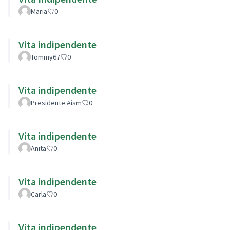
Maria
0
Vita indipendente
Tommy67
0
Vita indipendente
Presidente Aism
0
Vita indipendente
Anita
0
Vita indipendente
Carla
0
Vita indipendente