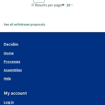
Results per page:
20
See all withdrawn proposals
Decidim
Home
Processes
Assemblies
Help
My account
Log in