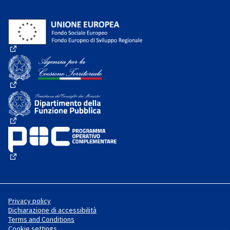
(External link)
(External link)
(External link)
(External link)
Privacy policy
Dichiarazione di accessibilità
Terms and Conditions
Cookie settings