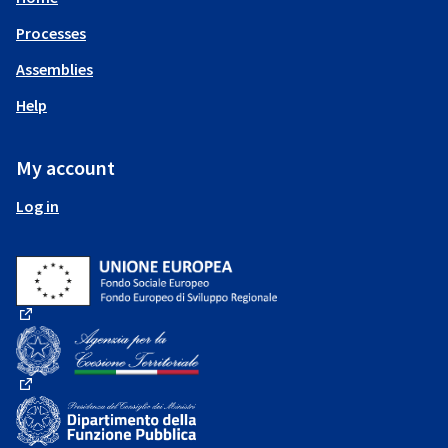
Processes
Assemblies
Help
My account
Log in
(External link)
(External link)