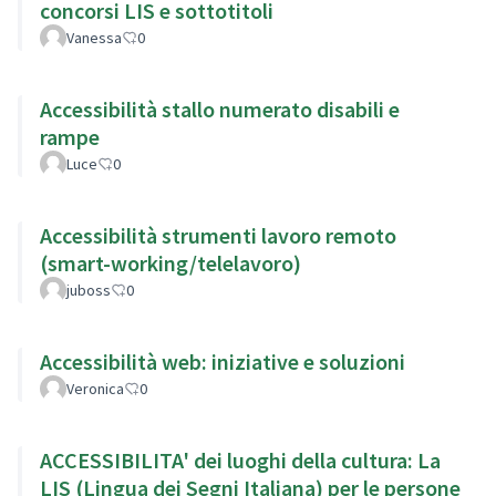
concorsi LIS e sottotitoli
Vanessa
0
Accessibilità stallo numerato disabili e
rampe
Luce
0
Accessibilità strumenti lavoro remoto
(smart-working/telelavoro)
juboss
0
Accessibilità web: iniziative e soluzioni
Veronica
0
ACCESSIBILITA' dei luoghi della cultura: La
LIS (Lingua dei Segni Italiana) per le persone