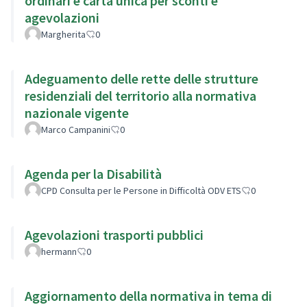
ordinari e carta unica per sconti e
agevolazioni
Margherita
0
Adeguamento delle rette delle strutture
residenziali del territorio alla normativa
nazionale vigente
Marco Campanini
0
Agenda per la Disabilità
CPD Consulta per le Persone in Difficoltà ODV ETS
0
Agevolazioni trasporti pubblici
hermann
0
Aggiornamento della normativa in tema di