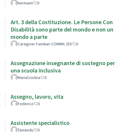
hermann
0
Art. 3 della Costituzione. Le Persone Con
Disabilità sono parte del mondo e non un
mondo a parte
Caregiver Familiari COMMA 255
0
Assegnazione insegnante di sostegno per
una scuola inclusiva
MariaCristina
0
Assegno, lavoro, vita
Federico
0
Assistente specialistico
Taniaedu
0