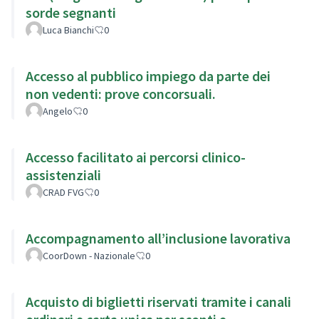
sorde segnanti
Luca Bianchi
0
Accesso al pubblico impiego da parte dei
non vedenti: prove concorsuali.
Angelo
0
Accesso facilitato ai percorsi clinico-
assistenziali
CRAD FVG
0
Accompagnamento all’inclusione lavorativa
CoorDown - Nazionale
0
Acquisto di biglietti riservati tramite i canali