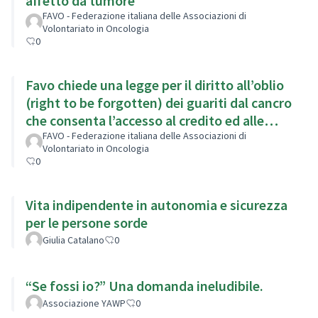
affetto da tumore
FAVO - Federazione italiana delle Associazioni di
Volontariato in Oncologia
0
Favo chiede una legge per il diritto all’oblio
(right to be forgotten) dei guariti dal cancro
che consenta l’accesso al credito ed alle
assicurazioni
FAVO - Federazione italiana delle Associazioni di
Volontariato in Oncologia
0
Vita indipendente in autonomia e sicurezza
per le persone sorde
Giulia Catalano
0
“Se fossi io?” Una domanda ineludibile.
Associazione YAWP
0