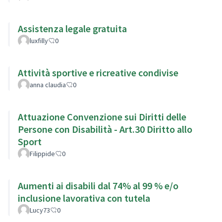
Assistenza legale gratuita
luxfilly
0
Attività sportive e ricreative condivise
anna claudia
0
Attuazione Convenzione sui Diritti delle
Persone con Disabilità - Art.30 Diritto allo
Sport
Filippide
0
Aumenti ai disabili dal 74% al 99 % e/o
inclusione lavorativa con tutela
Lucy73
0