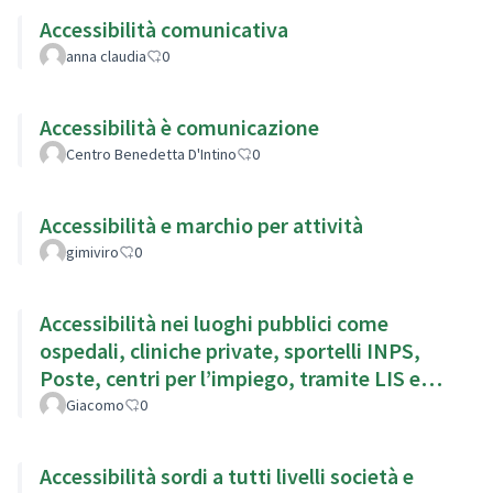
Accessibilità comunicativa
anna claudia
0
Accessibilità è comunicazione
Centro Benedetta D'Intino
0
Accessibilità e marchio per attività
gimiviro
0
Accessibilità nei luoghi pubblici come
ospedali, cliniche private, sportelli INPS,
Poste, centri per l’impiego, tramite LIS e
sottotitoli
Giacomo
0
Accessibilità sordi a tutti livelli società e