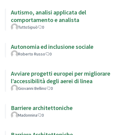
Autismo, analisi applicata del
comportamento e analista
TuttoSipuò
0
Autonomia ed inclusione sociale
Roberto Russo
0
Avviare progetti europei per migliorare
l’accessibilità degli aerei di linea
Giovanni Bellino
0
Barriere architettoniche
Madonnina
0
Barriere Architettoniche