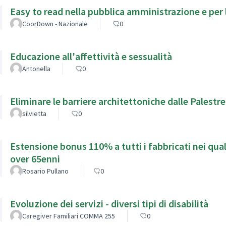
Easy to read nella pubblica amministrazione e per l'
CoorDown - Nazionale
0
Educazione all'affettività e sessualità
Antonella
0
Eliminare le barriere architettoniche dalle Palestre
silvietta
0
Estensione bonus 110% a tutti i fabbricati nei qual
over 65enni
Rosario Pullano
0
Evoluzione dei servizi - diversi tipi di disabilità
Caregiver Familiari COMMA 255
0