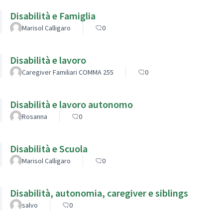
Disabilità e Famiglia
Marisol Calligaro
0
Disabilità e lavoro
Caregiver Familiari COMMA 255
0
Disabilità e lavoro autonomo
Rosanna
0
Disabilità e Scuola
Marisol Calligaro
0
Disabilità, autonomia, caregiver e siblings
salvo
0