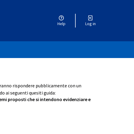
Help
Log in
otranno rispondere pubblicamente con un
o ai seguenti quesiti guida:
 temi proposti che si intendono evidenziare e