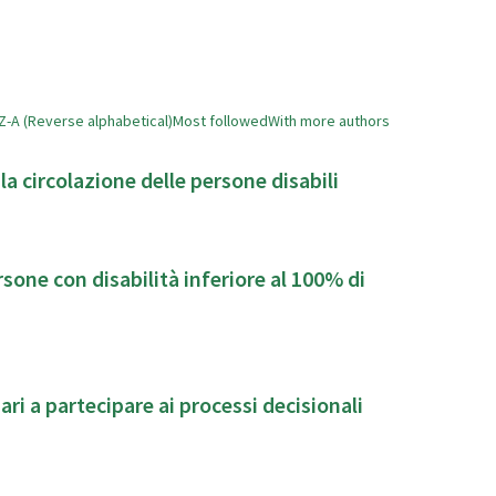
Z-A (Reverse alphabetical)
Most followed
With more authors
 la circolazione delle persone disabili
con disabilità inferiore al 100% di
iari a partecipare ai processi decisionali