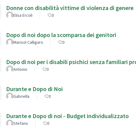
Donne con disabilità vittime di violenza di genere
Elisa Ercoli
0
Dopo di noi dopo la scomparsa dei genitori
Marisol Calligaro
0
Dopo di noi per i disabili psichici senza familiari p
Antonio
0
Durante e Dopo di Noi
Gabriella
0
Durante e Dopo di noi - Budget individualizzato
Stefano
0