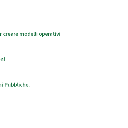
er creare modelli operativi
oni
ni Pubbliche.