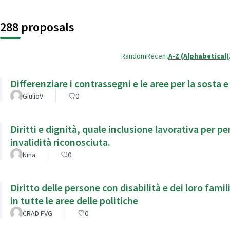
288 proposals
Random
Recent
A-Z (Alphabetical)
Differenziare i contrassegni e le aree per la sosta e
GiulioV
0
Diritti e dignità, quale inclusione lavorativa per persone 
invalidità riconosciuta.
Nina
0
Diritto delle persone con disabilità e dei loro famil
in tutte le aree delle politiche
CRAD FVG
0