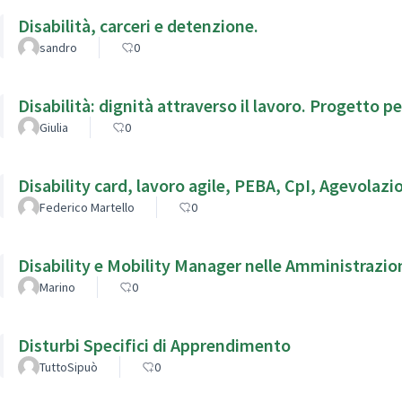
Disabilità, carceri e detenzione.
sandro
0
Disabilità: dignità attraverso il lavoro. Progetto p
Giulia
0
Disability card, lavoro agile, PEBA, CpI, Agevolazi
Federico Martello
0
Disability e Mobility Manager nelle Amministrazio
Marino
0
Disturbi Specifici di Apprendimento
TuttoSipuò
0