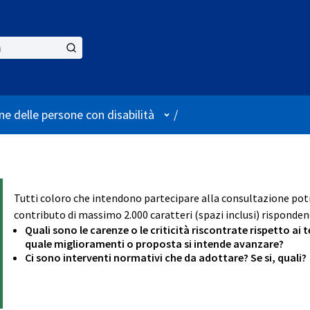
User menu
ne delle persone con disabilità
/
Tutti coloro che intendono partecipare alla consultazione p
contributo di massimo 2.000 caratteri (spazi inclusi) rispondend
Quali sono le carenze o le criticità riscontrate rispetto ai
quale miglioramenti o proposta si intende avanzare?
Ci sono interventi normativi che da adottare? Se si, quali?