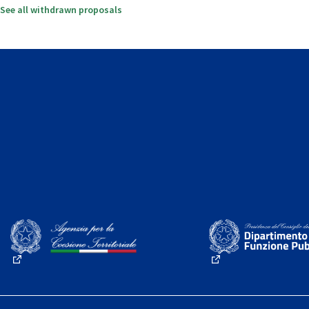
See all withdrawn proposals
(External link)
(External link)