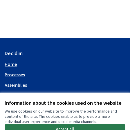
Decidim
Home
Processes
Assemblies
Help
Information about the cookies used on the website
We use cookies on our website to improve the performance and
My account
content of the site. The cookies enable us to provide a more
individual user experience and social media channels.
Log in
Accept all