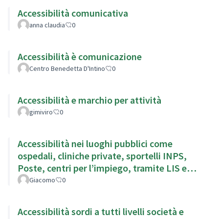
Accessibilità comunicativa
anna claudia
0
Accessibilità è comunicazione
Centro Benedetta D'Intino
0
Accessibilità e marchio per attività
gimiviro
0
Accessibilità nei luoghi pubblici come
ospedali, cliniche private, sportelli INPS,
Poste, centri per l’impiego, tramite LIS e
sottotitoli
Giacomo
0
Accessibilità sordi a tutti livelli società e