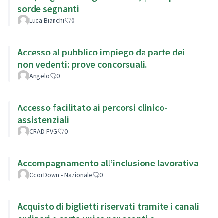
sorde segnanti
Luca Bianchi
0
Accesso al pubblico impiego da parte dei
non vedenti: prove concorsuali.
Angelo
0
Accesso facilitato ai percorsi clinico-
assistenziali
CRAD FVG
0
Accompagnamento all’inclusione lavorativa
CoorDown - Nazionale
0
Acquisto di biglietti riservati tramite i canali