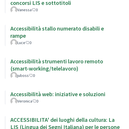
concorsi LIS e sottotitoli
Vanessa
0
Accessibilità stallo numerato disabili e
rampe
Luce
0
Accessibilità strumenti lavoro remoto
(smart-working/telelavoro)
juboss
0
Accessibilità web: iniziative e soluzioni
Veronica
0
ACCESSIBILITA' dei luoghi della cultura: La
LIS (Lingua dei Segni Italiana) per le persone