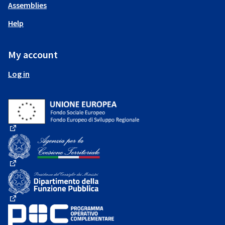
Assemblies
Help
My account
Log in
(External link)
(External link)
(External link)