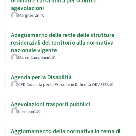
ordinari e carta unica per sconti e
agevolazioni
Margherita
0
Adeguamento delle rette delle strutture
residenziali del territorio alla normativa
nazionale vigente
Marco Campanini
0
Agenda per la Disabilità
CPD Consulta per le Persone in Difficoltà ODV ETS
0
Agevolazioni trasporti pubblici
hermann
0
Aggiornamento della normativa in tema di