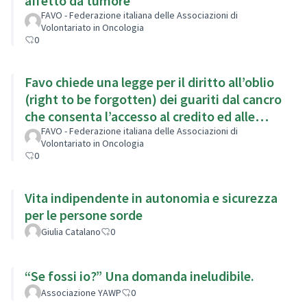
affetto da tumore
FAVO - Federazione italiana delle Associazioni di
Volontariato in Oncologia
0
Favo chiede una legge per il diritto all’oblio
(right to be forgotten) dei guariti dal cancro
che consenta l’accesso al credito ed alle
assicurazioni
FAVO - Federazione italiana delle Associazioni di
Volontariato in Oncologia
0
Vita indipendente in autonomia e sicurezza
per le persone sorde
Giulia Catalano
0
“Se fossi io?” Una domanda ineludibile.
Associazione YAWP
0