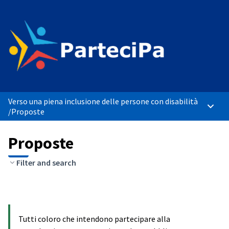
Verso una piena inclusione delle persone con disabilità
Menù p
/
Proposte
Proposte
Filter and search
Tutti coloro che intendono partecipare alla