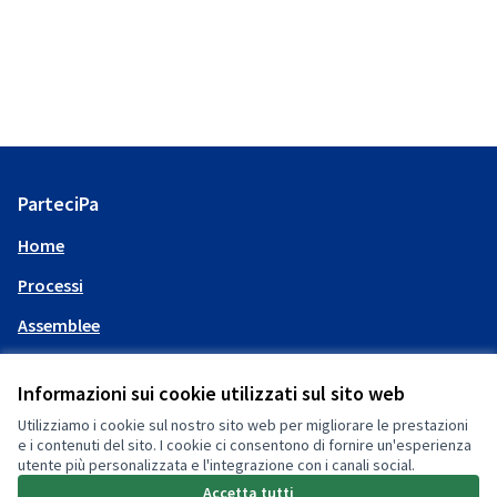
ParteciPa
Home
Processi
Assemblee
Aiuto
Informazioni sui cookie utilizzati sul sito web
Utilizziamo i cookie sul nostro sito web per migliorare le prestazioni
Il mio account
e i contenuti del sito. I cookie ci consentono di fornire un'esperienza
utente più personalizzata e l'integrazione con i canali social.
Accedi
Accetta tutti