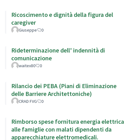
Ricoscimento e dignità della figura del
caregiver
Giuseppe
0
Rideterminazione dell' indennità di
comunicazione
waitex80
0
Rilancio dei PEBA (Piani di Eliminazione
delle Barriere Architettoniche)
CRAD FVG
0
Rimborso spese fornitura energia elettrica
alle famiglie con malati dipendenti da
apparecchiature elettromedicali.