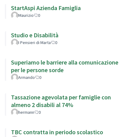
StartAspi Azienda Famiglia
Maurizio
0
Studio e Disabilità
I Pensieri di Marta
0
Superiamo le barriere alla comunicazione
per le persone sorde
Armando
0
Tassazione agevolata per famiglie con
almeno 2 disabili al 74%
hermann
0
TBC contratta in periodo scolastico