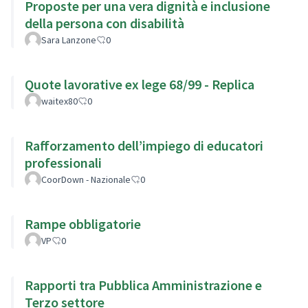
Proposte per una vera dignità e inclusione
della persona con disabilità
Sara Lanzone
0
Quote lavorative ex lege 68/99 - Replica
waitex80
0
Rafforzamento dell’impiego di educatori
professionali
CoorDown - Nazionale
0
Rampe obbligatorie
VP
0
Rapporti tra Pubblica Amministrazione e
Terzo settore