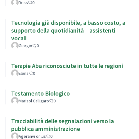
Dess
0
Tecnologia già disponibile, a basso costo, a
supporto della quotidianità – assistenti
vocali
Giorgio
0
Terapie Aba riconosciute in tutte le regioni
Elena
0
Testamento Biologico
Marisol Calligaro
0
Tracciabilità delle segnalazioni verso la
pubblica amministrazione
Ageranvi onlus
0