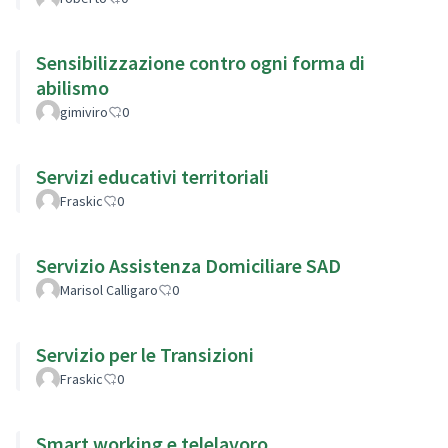
Sensibilizzazione contro ogni forma di
abilismo
gimiviro
0
Servizi educativi territoriali
Fraskic
0
Servizio Assistenza Domiciliare SAD
Marisol Calligaro
0
Servizio per le Transizioni
Fraskic
0
Smart working e telelavoro