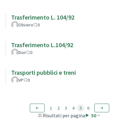
Trasferimento L. 104/92
Oliviero
0
Trasferimento L.104/92
Don
0
Trasporti pubblici e treni
VP
0
1
2
3
4
5
6
Risultati per pagina:
50