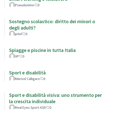
Pseudonimo
0
Sostegno scolastico: diritto dei minori o
degli adulti?
pitol
0
Spiagge e piscine in tutta Italia
VP
0
Sport e disabilità
Marisol Calligaro
0
Sport e disabilità visiva: uno strumento per
la crescita individuale
Real Eyes Sport ASD
0