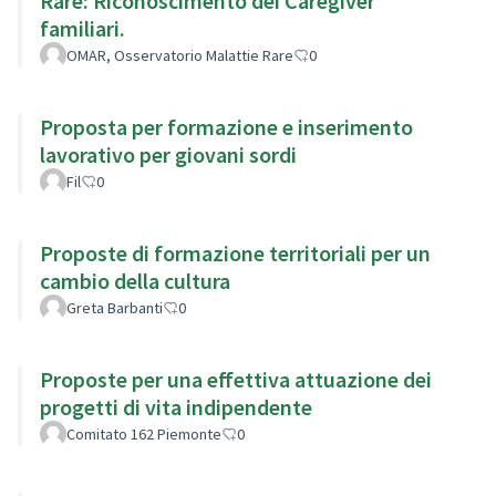
Rare: Riconoscimento dei Caregiver
familiari.
OMAR, Osservatorio Malattie Rare
0
Proposta per formazione e inserimento
lavorativo per giovani sordi
Fil
0
Proposte di formazione territoriali per un
cambio della cultura
Greta Barbanti
0
Proposte per una effettiva attuazione dei
progetti di vita indipendente
Comitato 162 Piemonte
0