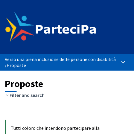
Verso una piena inclusione delle persone con disabilità
Menù p
/
Proposte
Proposte
Filter and search
Tutti coloro che intendono partecipare alla