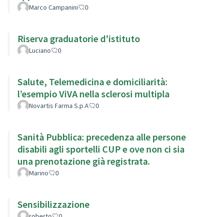
Marco Campanini
0
Riserva graduatorie d'istituto
Luciano
0
Salute, Telemedicina e domiciliarità:
l’esempio ViVA nella sclerosi multipla
Novartis Farma S.p.A
0
Sanità Pubblica: precedenza alle persone
disabili agli sportelli CUP e ove non ci sia
una prenotazione già registrata.
Marino
0
Sensibilizzazione
roberto
0