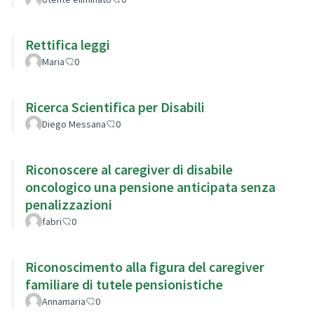
Rettifica leggi
Maria
0
Ricerca Scientifica per Disabili
Diego Messana
0
Riconoscere al caregiver di disabile
oncologico una pensione anticipata senza
penalizzazioni
fabri
0
Riconoscimento alla figura del caregiver
familiare di tutele pensionistiche
Annamaria
0