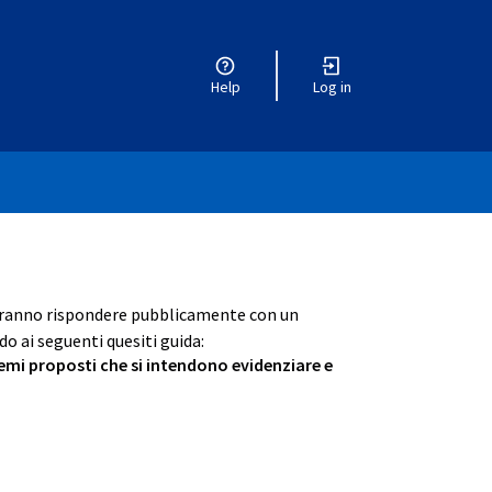
Help
Log in
otranno rispondere pubblicamente con un
o ai seguenti quesiti guida:
 temi proposti che si intendono evidenziare e