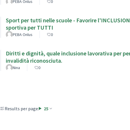
PEBA Onlus
0
Sport per tutti nelle scuole - Favorire l'INCLUSION
sportiva per TUTTI
PEBA Onlus
0
Diritti e dignità, quale inclusione lavorativa per persone 
invalidità riconosciuta.
Nina
0
Results per page:
25