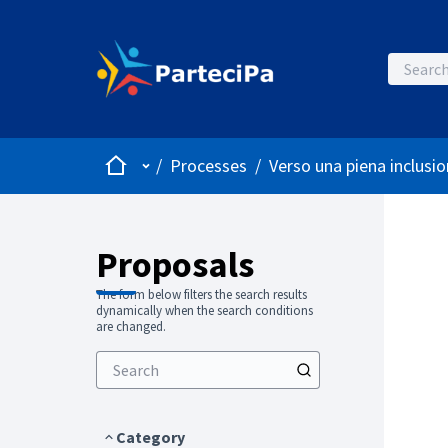
Home
Main menu
/
Processes
/
Verso una piena inclusio
Proposals
The form below filters the search results
dynamically when the search conditions
are changed.
Category