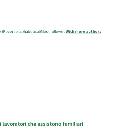
A (Reverse alphabetical)
Most followed
With more authors
i lavoratori che assistono familiari