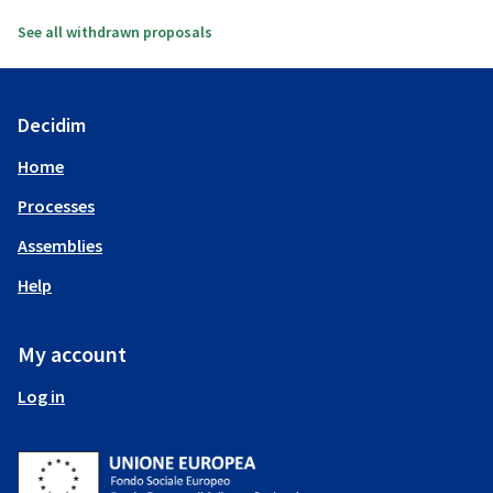
See all withdrawn proposals
Decidim
Home
Processes
Assemblies
Help
My account
Log in