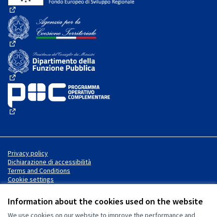
(External link)
(External link)
(External link)
(External link)
Privacy policy
Dichiarazione di accessibilità
Terms and Conditions
Cookie settings
Information about the cookies used on the website
We use cookies on our website to improve the performance and