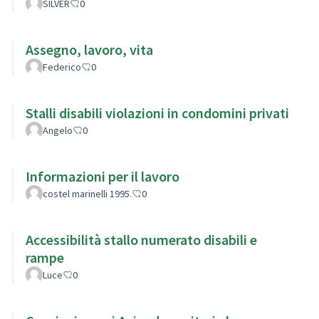
SILVER
0
Assegno, lavoro, vita
Federico
0
Stalli disabili violazioni in condomini privati
Angelo
0
Informazioni per il lavoro
costel marinelli 1995.
0
Accessibilità stallo numerato disabili e
rampe
Luce
0