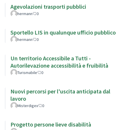
Agevolazioni trasporti pubblici
hermann
0
Sportello LIS in qualunque ufficio pubblico
hermann
0
Un territorio Accessibile a Tutti -
Autorilevazione accessibilità e fruibilità
Turismabile
0
Nuovi percorsi per l'uscita anticipata dal
lavoro
Misterdigex
0
Progetto persone lieve disabilità