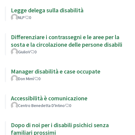
Legge delega sulla disabilità
NLP
0
Differenziare i contrassegni e le aree per la
sosta e la circolazione delle persone disabili
GiulioV
0
Manager disabilità e case occupate
Don Mimì
0
Accessibilità è comunicazione
Centro Benedetta D'Intino
0
Dopo di noi per i disabili psichici senza
familiari prossimi