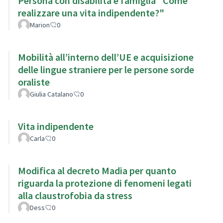
Persona con disabilità e famiglia "Come
realizzare una vita indipendente?"
Marion
0
Mobilità all’interno dell’UE e acquisizione
delle lingue straniere per le persone sorde
oraliste
Giulia Catalano
0
Vita indipendente
Carla
0
Modifica al decreto Madia per quanto
riguarda la protezione di fenomeni legati
alla claustrofobia da stress
Dess
0