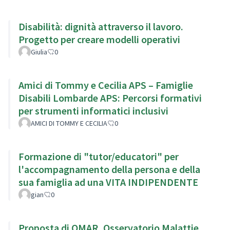
Disabilità: dignità attraverso il lavoro.
Progetto per creare modelli operativi
Giulia
0
Amici di Tommy e Cecilia APS – Famiglie
Disabili Lombarde APS: Percorsi formativi
per strumenti informatici inclusivi
AMICI DI TOMMY E CECILIA
0
Formazione di "tutor/educatori" per
l'accompagnamento della persona e della
sua famiglia ad una VITA INDIPENDENTE
gian
0
Proposta di OMAR, Osservatorio Malattie