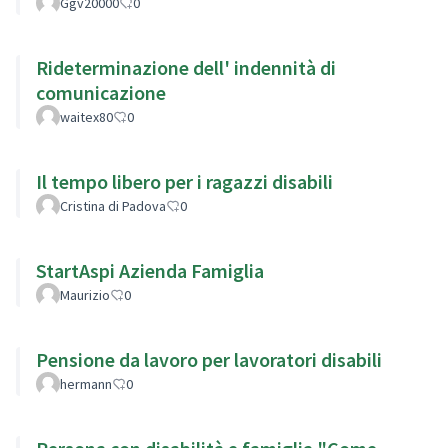
Ggv20000
0
Rideterminazione dell' indennità di
comunicazione
waitex80
0
Il tempo libero per i ragazzi disabili
Cristina di Padova
0
StartAspi Azienda Famiglia
Maurizio
0
Pensione da lavoro per lavoratori disabili
hermann
0