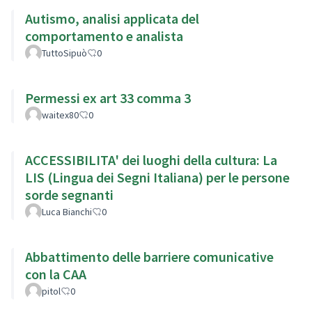
Autismo, analisi applicata del
comportamento e analista
TuttoSipuò
0
Permessi ex art 33 comma 3
waitex80
0
ACCESSIBILITA' dei luoghi della cultura: La
LIS (Lingua dei Segni Italiana) per le persone
sorde segnanti
Luca Bianchi
0
Abbattimento delle barriere comunicative
con la CAA
pitol
0