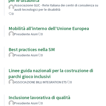
per le disabilità
Associazione GLIC - Rete Italiana dei centri di consulenza su
ausili tecnologici per le disabilità
0
Mobilità all’interno dell’Unione Europea
Presidente Aism
0
Best practices nella SM
Presidente Aism
0
Linee guida nazionali per la costruzione di
parchi gioco inclusivi
ASSOCIAZIONE BILLI INTEGRATION ETS
0
Inclusione lavorativa di qualità
Presidente Aism
0