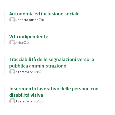
Autonomia ed inclusione sociale
Roberto Russo
0
Vita indipendente
Anita
0
Tracciabilità delle segnalazioni verso la
pubblica amministrazione
Ageranvi onlus
0
Inserimento lavorativo delle persone con
disabilità visiva
Ageranvi onlus
0