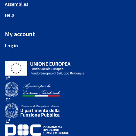
Assemblies
Help
My account
Log in
(External link)
(External link)
(External link)