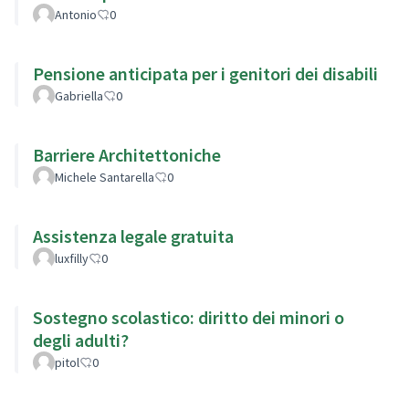
Antonio
0
Pensione anticipata per i genitori dei disabili
Gabriella
0
Barriere Architettoniche
Michele Santarella
0
Assistenza legale gratuita
luxfilly
0
Sostegno scolastico: diritto dei minori o
degli adulti?
pitol
0