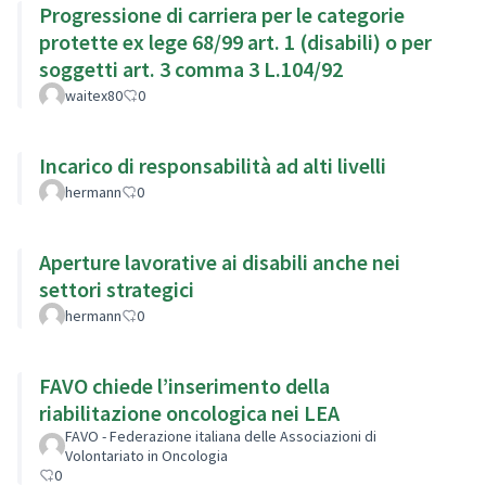
Progressione di carriera per le categorie
protette ex lege 68/99 art. 1 (disabili) o per
soggetti art. 3 comma 3 L.104/92
waitex80
0
Incarico di responsabilità ad alti livelli
hermann
0
Aperture lavorative ai disabili anche nei
settori strategici
hermann
0
FAVO chiede l’inserimento della
riabilitazione oncologica nei LEA
FAVO - Federazione italiana delle Associazioni di
Volontariato in Oncologia
0