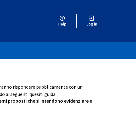
Help
Log in
otranno rispondere pubblicamente con un
o ai seguenti quesiti guida:
 temi proposti che si intendono evidenziare e