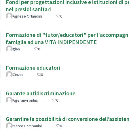
Fondi per progettazioni inclusive e istituzioni di p
nei presidi sanitari
Agnese Orlandini
0
Formazione di "tutor/educatori" per l'accompagna
famiglia ad una VITA INDIPENDENTE
gian
0
Formazione educatori
Cinzia
0
Garante antidiscriminazione
Ageranvi onlus
0
Garantire la possibilità di conversione dell’assisten
Marco Campanini
0