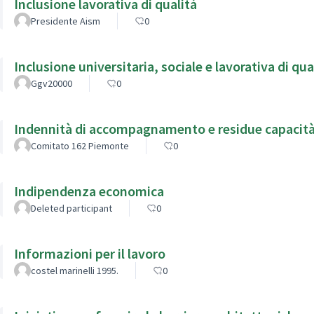
Inclusione lavorativa di qualità
Presidente Aism
0
Inclusione universitaria, sociale e lavorativa di qua
Ggv20000
0
Indennità di accompagnamento e residue capacità
Comitato 162 Piemonte
0
Indipendenza economica
Deleted participant
0
Informazioni per il lavoro
costel marinelli 1995.
0