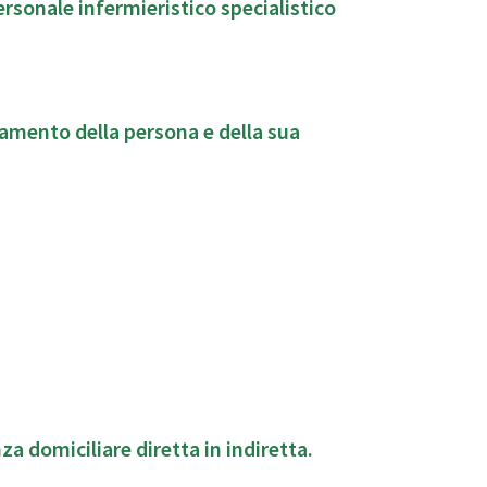
ersonale infermieristico specialistico
mento della persona e della sua
za domiciliare diretta in indiretta.