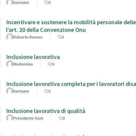
hermann
0
Incentivare e sostenere la mobilità personale delle
l’art. 20 della Convenzione Onu
Roberto Romeo
0
Inclusione lavorativa
Madonnina
0
Inclusione lavorativa completa per i lavoratori dis
hermann
0
Inclusione lavorativa di qualità
Presidente Aism
0