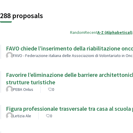
288 proposals
Random
Recent
A-Z (Alphabetical)
FAVO chiede l’inserimento della riabilitazione onc
FAVO - Federazione italiana delle Associazioni di Volontariato in On
Favorire l’eliminazione delle barriere architettonic
strutture turistiche
PEBA Onlus
0
Figura professionale trasversale tra casa al scuola
Letizia Ale
0