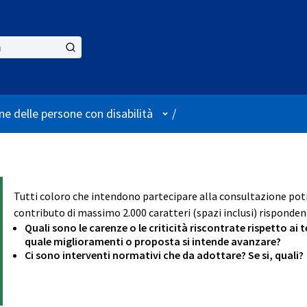
User menu
ne delle persone con disabilità
/
Tutti coloro che intendono partecipare alla consultazione p
contributo di massimo 2.000 caratteri (spazi inclusi) rispondend
Quali sono le carenze o le criticità riscontrate rispetto ai
quale miglioramenti o proposta si intende avanzare?
Ci sono interventi normativi che da adottare? Se si, quali?