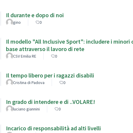
Il durante e dopo di noi
gino
0
Il modello "All Inclusive Sport": includere i minori c
base attraverso il lavoro di rete
CSV Emilia RE
0
Il tempo libero per i ragazzi disabili
Cristina di Padova
0
In grado di intendere e di ..VOLARE!
luciano giannini
0
Incarico di responsabilità ad alti livelli