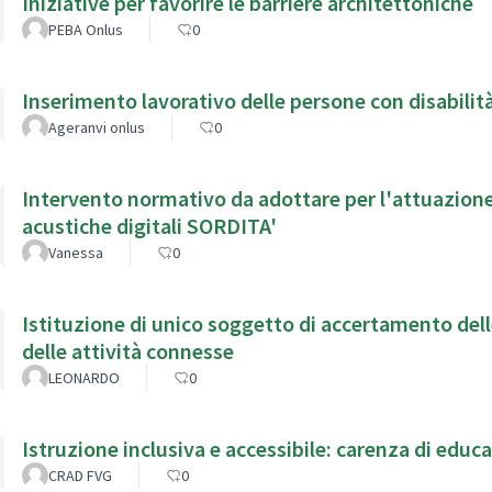
Iniziative per favorire le barriere architettoniche
PEBA Onlus
0
Inserimento lavorativo delle persone con disabilità
Ageranvi onlus
0
Intervento normativo da adottare per l'attuazione 
acustiche digitali SORDITA'
Vanessa
0
Istituzione di unico soggetto di accertamento delle
delle attività connesse
LEONARDO
0
Istruzione inclusiva e accessibile: carenza di educa
CRAD FVG
0