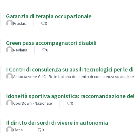
Garanzia di terapia occupazionale
Fraskic
0
Green pass accompagnatori disabili
Neviana
0
I Centri di consulenza su ausili tecnologici per le di
Associazione GLIC - Rete Italiana dei centri di consulenza su ausili te
Idoneità sportiva agonistica: raccomandazione del
CoorDown - Nazionale
0
Il diritto dei sordi di vivere in autonomia
Elena
0