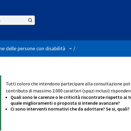
User menu
ne delle persone con disabilità
/
Tutti coloro che intendono partecipare alla consultazione p
contributo di massimo 2.000 caratteri (spazi inclusi) rispondend
Quali sono le carenze o le criticità riscontrate rispetto ai
quale miglioramenti o proposta si intende avanzare?
Ci sono interventi normativi che da adottare? Se si, quali?