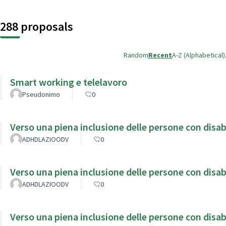
288 proposals
Random
Recent
A-Z (Alphabetical)
Smart working e telelavoro
Pseudonimo
0
Verso una piena inclusione delle persone con disabi
ADHDLAZIOODV
0
Verso una piena inclusione delle persone con disabil
ADHDLAZIOODV
0
Verso una piena inclusione delle persone con disabilità invis