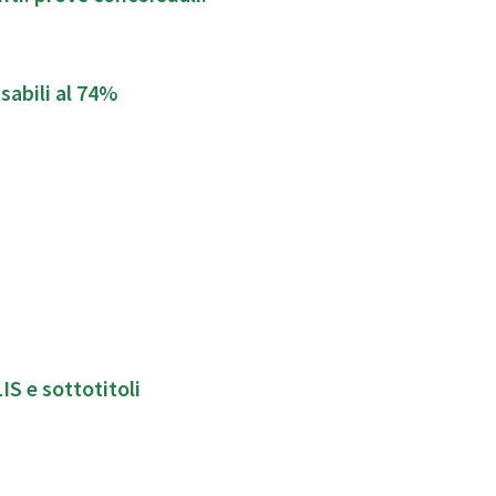
sabili al 74%
LIS e sottotitoli