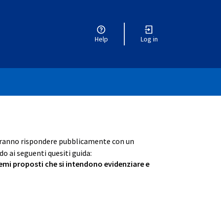
Help
Log in
otranno rispondere pubblicamente con un
o ai seguenti quesiti guida:
 temi proposti che si intendono evidenziare e