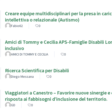
Creare equipe multidisciplinari per la presa in cari
intellettiva o relazionale (Autismo)
Fabio62
0
Amici di Tommy e Cecilia APS-Famiglie Disabili Lombarde APS: L’inc
inclusivo
AMICI DI TOMMY E CECILIA
0
Ricerca Scientifica per Disabili
Diego Messana
0
Viaggiatori a Canestro – Favorire nuove sinergie e
risposta ai fabbisogni d’inclusione del territorio.
GD
0