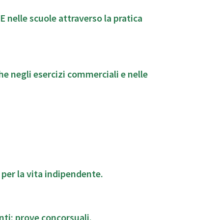
E nelle scuole attraverso la pratica
he negli esercizi commerciali e nelle
 per la vita indipendente.
ti: prove concorsuali.