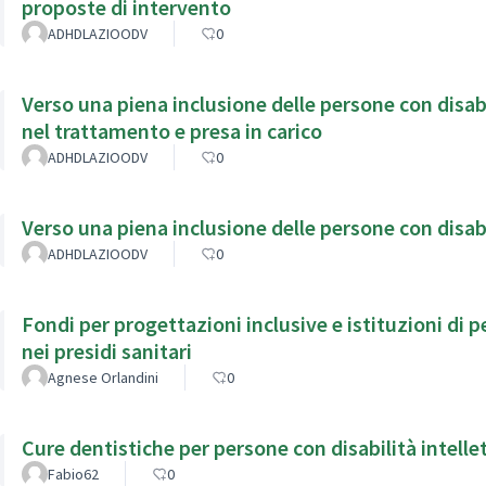
proposte di intervento
ADHDLAZIOODV
0
Verso una piena inclusione delle persone con disab
nel trattamento e presa in carico
ADHDLAZIOODV
0
Verso una piena inclusione delle persone con disabi
ADHDLAZIOODV
0
Fondi per progettazioni inclusive e istituzioni di p
nei presidi sanitari
Agnese Orlandini
0
Cure dentistiche per persone con disabilità intelle
Fabio62
0