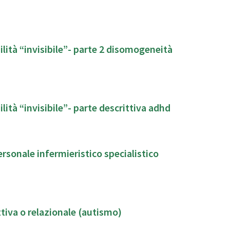
ilità “invisibile”- parte 2 disomogeneità
lità “invisibile”- parte descrittiva adhd
ersonale infermieristico specialistico
ttiva o relazionale (autismo)