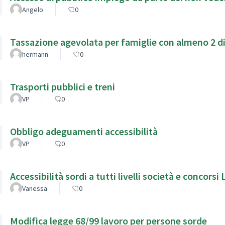
Angelo
0
Tassazione agevolata per famiglie con almeno 2 di
hermann
0
Trasporti pubblici e treni
VP
0
Obbligo adeguamenti accessibilità
VP
0
Accessibilità sordi a tutti livelli società e concorsi 
Vanessa
0
Modifica legge 68/99 lavoro per persone sorde