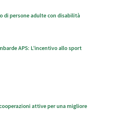
co di persone adulte con disabilità
entivo allo sport
 cooperazioni attive per una migliore