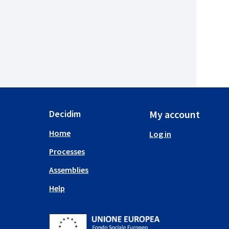
Decidim
My account
Home
Log in
Processes
Assemblies
Help