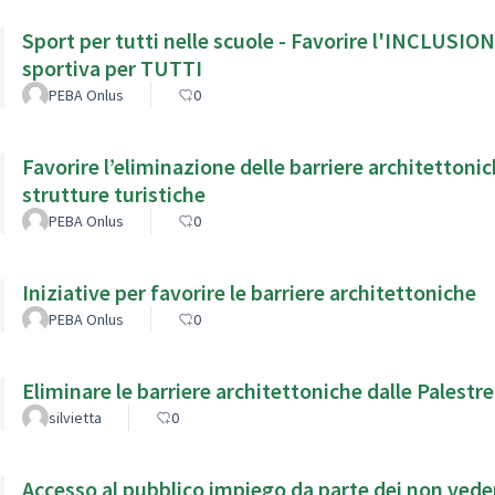
Sport per tutti nelle scuole - Favorire l'INCLUSION
sportiva per TUTTI
PEBA Onlus
0
Favorire l’eliminazione delle barriere architettonic
strutture turistiche
PEBA Onlus
0
Iniziative per favorire le barriere architettoniche
PEBA Onlus
0
Eliminare le barriere architettoniche dalle Palestre
silvietta
0
Accesso al pubblico impiego da parte dei non veden