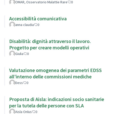
OMAR, Osservatorio Malattie Rare
0
Accessibilità comunicativa
anna claudia
0
Disabilità: dignità attraverso il lavoro.
Progetto per creare modelli operativi
Giulia
0
Valutazione omogenea dei parametri EDSS
all'interno delle commissioni mediche
Dess
0
Proposta di Aisla: indicazioni socio sanitarie
per la tutela delle persone con SLA
Aisla Onlus
0