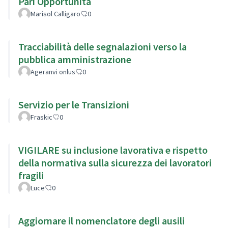
Pari Opportunità
Marisol Calligaro
0
Tracciabilità delle segnalazioni verso la
pubblica amministrazione
Ageranvi onlus
0
Servizio per le Transizioni
Fraskic
0
VIGILARE su inclusione lavorativa e rispetto
della normativa sulla sicurezza dei lavoratori
fragili
Luce
0
Aggiornare il nomenclatore degli ausili