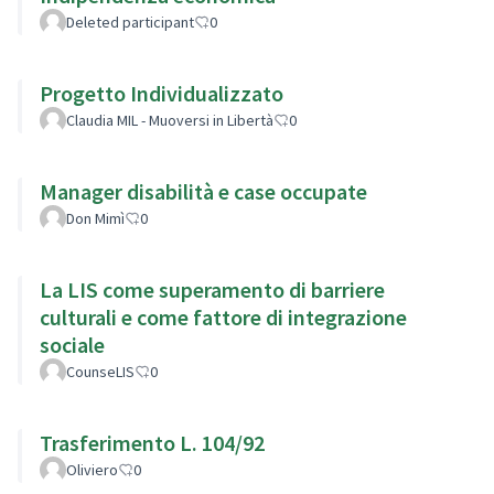
Deleted participant
0
Progetto Individualizzato
Claudia MIL - Muoversi in Libertà
0
Manager disabilità e case occupate
Don Mimì
0
La LIS come superamento di barriere
culturali e come fattore di integrazione
sociale
CounseLIS
0
Trasferimento L. 104/92
Oliviero
0