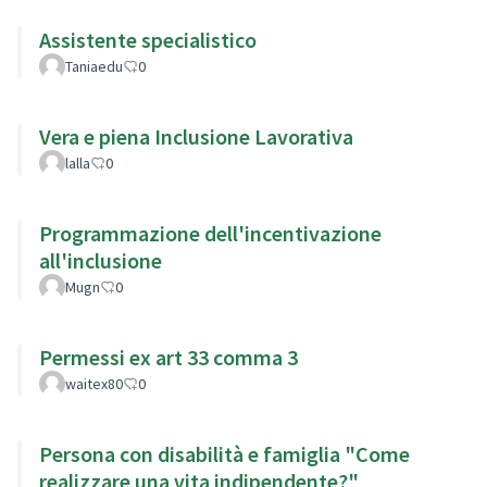
Assistente specialistico
Taniaedu
0
Vera e piena Inclusione Lavorativa
lalla
0
Programmazione dell'incentivazione
all'inclusione
Mugn
0
Permessi ex art 33 comma 3
waitex80
0
Persona con disabilità e famiglia "Come
realizzare una vita indipendente?"