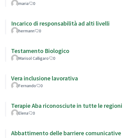
maria
0
Incarico di responsabilità ad alti livelli
hermann
0
Testamento Biologico
Marisol Calligaro
0
Vera inclusione lavorativa
Fernando
0
Terapie Aba riconosciute in tutte le regioni
Elena
0
Abbattimento delle barriere comunicative