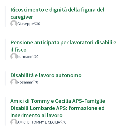
Ricoscimento e dignità della figura del
caregiver
Giuseppe
0
Pensione anticipata per lavoratori disabili e
il fisco
hermann
0
Disabilità e lavoro autonomo
Rosanna
0
Amici di Tommy e Cecilia APS-Famiglie
Disabili Lombarde APS: formazione ed
inserimento al lavoro
AMICI DI TOMMY E CECILIA
0