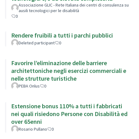
Associazione GLIC - Rete Italiana dei centri di consulenza su
ausili tecnologici per le disabilità
0
Rendere fruibili a tutti i parchi pubblici
Deleted participant
0
Favorire l’eliminazione delle barriere
architettoniche negli esercizi commerciali e
nelle strutture turistiche
PEBA Onlus
0
Estensione bonus 110% a tutti i fabbricati
nei quali risiedono Persone con Disabilità ed
over 65enni
Rosario Pullano
0