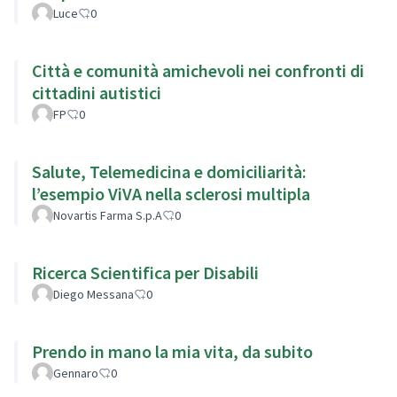
Luce
0
Città e comunità amichevoli nei confronti di
cittadini autistici
FP
0
Salute, Telemedicina e domiciliarità:
l’esempio ViVA nella sclerosi multipla
Novartis Farma S.p.A
0
Ricerca Scientifica per Disabili
Diego Messana
0
Prendo in mano la mia vita, da subito
Gennaro
0