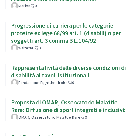
Marion
0
Progressione di carriera per le categorie
protette ex lege 68/99 art. 1 (disabili) o per
soggetti art. 3 comma 3 L.104/92
waitex80
0
Rappresentatività delle diverse condizioni di
disabilità ai tavoli istituzionali
Fondazione Fightthestroke
0
Proposta di OMAR, Osservatorio Malattie
Rare: Diffusione di sport integrati e inclusivi:
OMAR, Osservatorio Malattie Rare
0