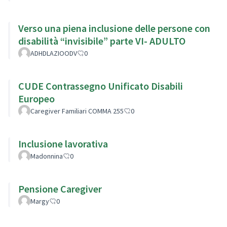
Verso una piena inclusione delle persone con
disabilità “invisibile” parte VI- ADULTO
ADHDLAZIOODV
0
CUDE Contrassegno Unificato Disabili
Europeo
Caregiver Familiari COMMA 255
0
Inclusione lavorativa
Madonnina
0
Pensione Caregiver
Margy
0