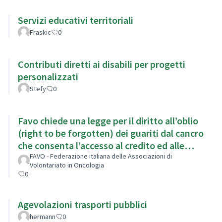
Servizi educativi territoriali
Fraskic
0
Contributi diretti ai disabili per progetti
personalizzati
Stefy
0
Favo chiede una legge per il diritto all’oblio
(right to be forgotten) dei guariti dal cancro
che consenta l’accesso al credito ed alle
assicurazioni
FAVO - Federazione italiana delle Associazioni di
Volontariato in Oncologia
0
Agevolazioni trasporti pubblici
hermann
0