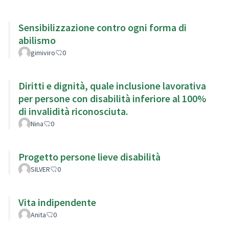
Sensibilizzazione contro ogni forma di
abilismo
gimiviro
0
Diritti e dignità, quale inclusione lavorativa
per persone con disabilità inferiore al 100%
di invalidità riconosciuta.
Nina
0
Progetto persone lieve disabilità
SILVER
0
Vita indipendente
Anita
0