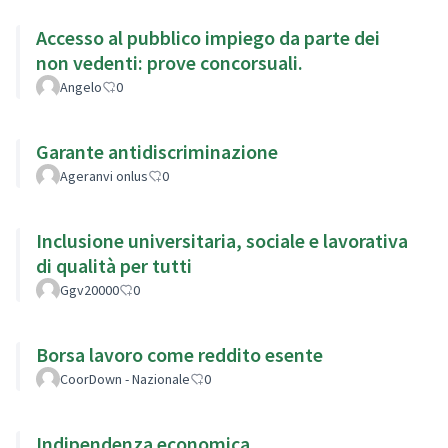
Accesso al pubblico impiego da parte dei
non vedenti: prove concorsuali.
Angelo
0
Garante antidiscriminazione
Ageranvi onlus
0
Inclusione universitaria, sociale e lavorativa
di qualità per tutti
Ggv20000
0
Borsa lavoro come reddito esente
CoorDown - Nazionale
0
Indipendenza economica