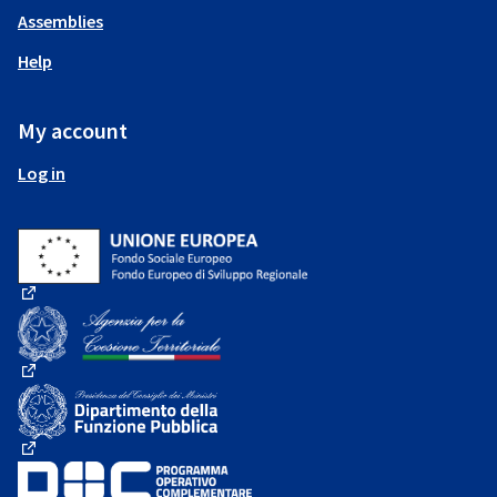
Assemblies
Help
My account
Log in
(External link)
(External link)
(External link)