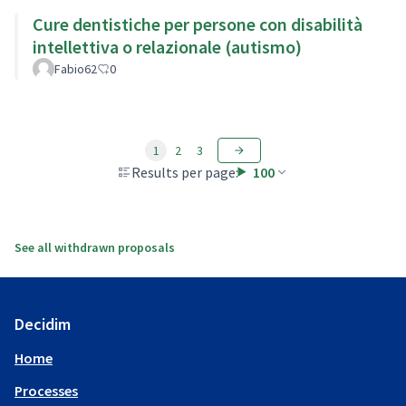
Cure dentistiche per persone con disabilità
intellettiva o relazionale (autismo)
Fabio62
0
1
2
3
Results per page:
100
See all withdrawn proposals
Decidim
Home
Processes