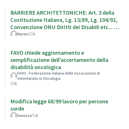
BARRIERE ARCHITETTONICHE: Art. 3 della
Costituzione Italiana, Lg. 13/89, Lg. 104/92,
Convenzione ONU Diritti dei Disabili etc... g.
104/92,
Marino
0
FAVO chiede aggiornamento e
semplificazione dell’accertamento della
disabilità oncologica
FAVO - Federazione italiana delle Associazioni di
Volontariato in Oncologia
0
Modifica legge 68/99 lavoro per persone
sorde
Vanessa
0