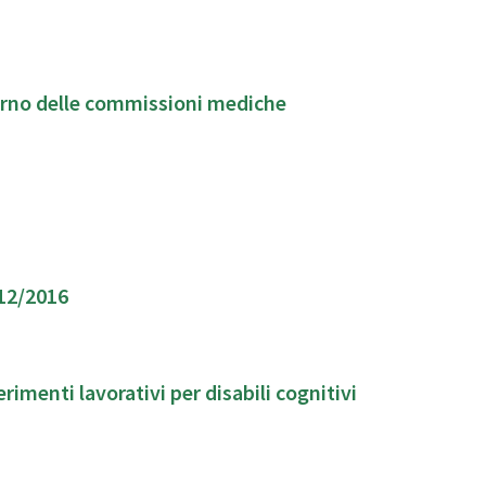
erno delle commissioni mediche
112/2016
imenti lavorativi per disabili cognitivi