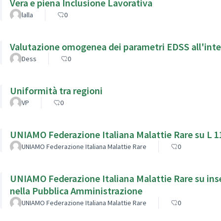
Vera e piena Inclusione Lavorativa
lalla
0
Valutazione omogenea dei parametri EDSS all'int
Dess
0
Uniformità tra regioni
VP
0
UNIAMO Federazione Italiana Malattie Rare su L 
UNIAMO Federazione Italiana Malattie Rare
0
UNIAMO Federazione Italiana Malattie Rare su inser
nella Pubblica Amministrazione
UNIAMO Federazione Italiana Malattie Rare
0