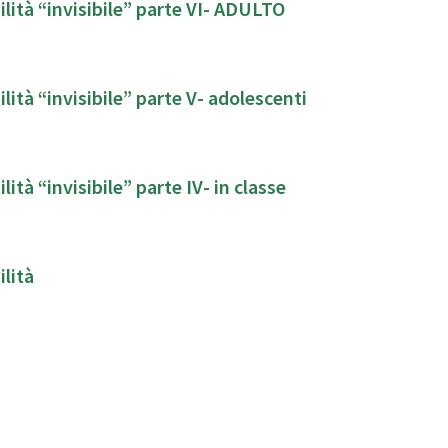
lità “invisibile” parte VI- ADULTO
lità “invisibile” parte V- adolescenti
ità “invisibile” parte IV- in classe
ilità