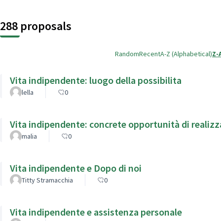
288 proposals
Random
Recent
A-Z (Alphabetical)
Z-
Vita indipendente: luogo della possibilita
lella
0
Vita indipendente: concrete opportunità di realiz
malia
0
Vita indipendente e Dopo di noi
Titty Stramacchia
0
Vita indipendente e assistenza personale