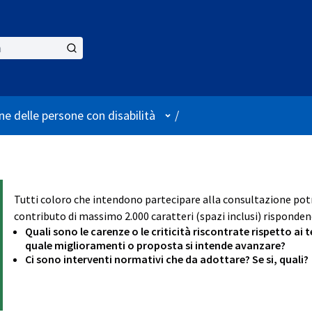
User menu
ne delle persone con disabilità
/
Tutti coloro che intendono partecipare alla consultazione p
contributo di massimo 2.000 caratteri (spazi inclusi) rispondend
Quali sono le carenze o le criticità riscontrate rispetto ai
quale miglioramenti o proposta si intende avanzare?
Ci sono interventi normativi che da adottare? Se si, quali?