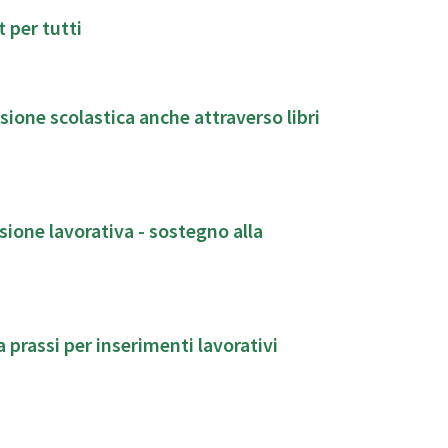
 per tutti
ione scolastica anche attraverso libri
ione lavorativa - sostegno alla
prassi per inserimenti lavorativi