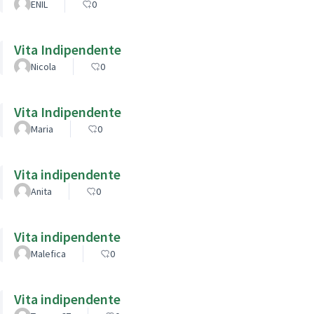
ENIL
0
Vita Indipendente
Nicola
0
Vita Indipendente
Maria
0
Vita indipendente
Anita
0
Vita indipendente
Malefica
0
Vita indipendente