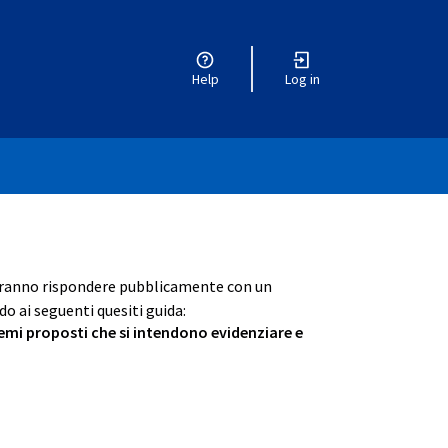
Help
Log in
otranno rispondere pubblicamente con un
o ai seguenti quesiti guida:
 temi proposti che si intendono evidenziare e