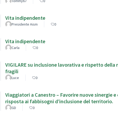
Tommy67
0
Vita indipendente
Presidente Aism
0
Vita indipendente
Carla
0
VIGILARE su inclusione lavorativa e rispetto della 
fragili
Luce
0
Viaggiatori a Canestro – Favorire nuove sinergie e
risposta ai fabbisogni d’inclusione del territorio.
GD
0