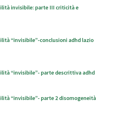
ibile: parte III criticità e
lità “invisibile”-conclusioni adhd lazio
lità “invisibile”- parte descrittiva adhd
ilità “invisibile”- parte 2 disomogeneità