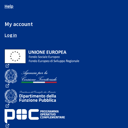
Help
My account
Log in
(External link)
(External link)
(External link)