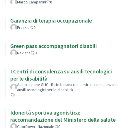
Marco Campanini
0
Garanzia di terapia occupazionale
Fraskic
0
Green pass accompagnatori disabili
Neviana
0
I Centri di consulenza su ausili tecnologici
per le disabilità
Associazione GLIC - Rete Italiana dei centri di consulenza su
ausili tecnologici per le disabilità
0
Idoneità sportiva agonistica:
raccomandazione del Ministero della salute
CoorDown - Nazionale
0