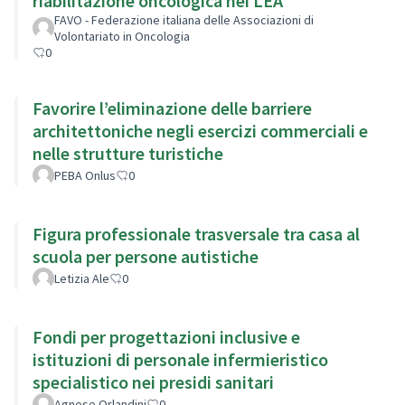
riabilitazione oncologica nei LEA
FAVO - Federazione italiana delle Associazioni di
Volontariato in Oncologia
0
Favorire l’eliminazione delle barriere
architettoniche negli esercizi commerciali e
nelle strutture turistiche
PEBA Onlus
0
Figura professionale trasversale tra casa al
scuola per persone autistiche
Letizia Ale
0
Fondi per progettazioni inclusive e
istituzioni di personale infermieristico
specialistico nei presidi sanitari
Agnese Orlandini
0