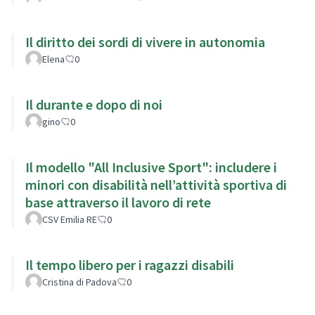
Il diritto dei sordi di vivere in autonomia
Elena
0
Il durante e dopo di noi
gino
0
Il modello "All Inclusive Sport": includere i
minori con disabilità nell’attività sportiva di
base attraverso il lavoro di rete
CSV Emilia RE
0
Il tempo libero per i ragazzi disabili
Cristina di Padova
0