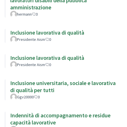
lavoratori disabili della pubblica
amministrazione
hermann
0
Inclusione lavorativa di qualità
Presidente Aism
0
Inclusione lavorativa di qualità
Presidente Aism
0
Inclusione universitaria, sociale e lavorativa
di qualità per tutti
Ggv20000
0
Indennità di accompagnamento e residue
capacità lavorative