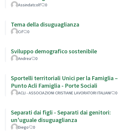
Assindatcolf
0
Tema della disuguaglianza
Cif
0
Sviluppo demografico sostenibile
Andrea
0
Sportelli territoriali Unici per la Famiglia –
Punto Acli Famiglia - Porte Sociali
ACLI - ASSOCIAZIONI CRISTIANE LAVORATORI ITALIANI
0
Separati dai figli - Separati dai genitori:
un'uguale disuguaglianza
Diego
0