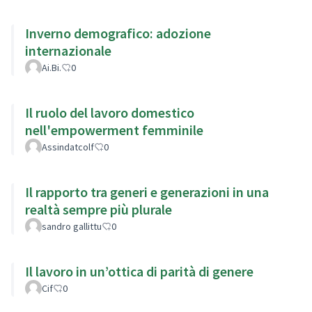
Inverno demografico: adozione
internazionale
Ai.Bi.
0
Il ruolo del lavoro domestico
nell'empowerment femminile
Assindatcolf
0
Il rapporto tra generi e generazioni in una
realtà sempre più plurale
sandro gallittu
0
Il lavoro in un’ottica di parità di genere
Cif
0