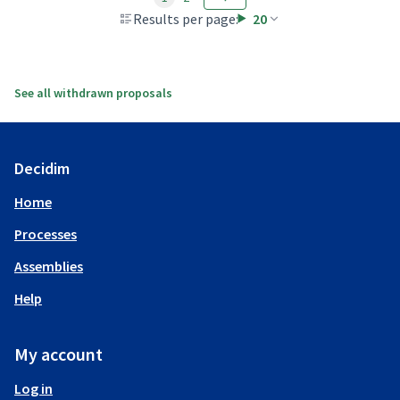
Results per page:
20
See all withdrawn proposals
Decidim
Home
Processes
Assemblies
Help
My account
Log in