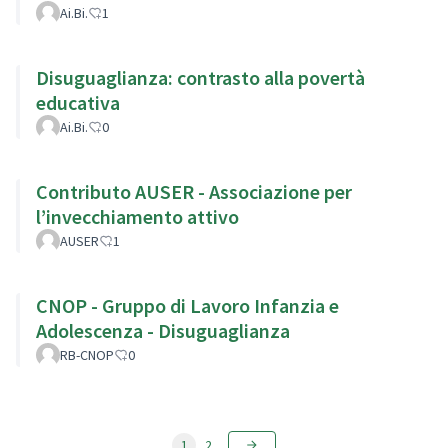
Ai.Bi.
1
Disuguaglianza: contrasto alla povertà
educativa
Ai.Bi.
0
Contributo AUSER - Associazione per
l’invecchiamento attivo
AUSER
1
CNOP - Gruppo di Lavoro Infanzia e
Adolescenza - Disuguaglianza
RB-CNOP
0
1
2