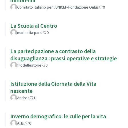
minorenni
Comitato Italiano per l'UNICEF-Fondazione Onlus
0
La Scuola al Centro
maria rita parsi
0
La partecipazione a contrasto della
disuguaglianza : prassi operative e strategie
filodellestorie
0
Istituzione della Giornata della Vita
nascente
Andrea
1
Inverno demografico: le culle per la vita
Ai.Bi.
0