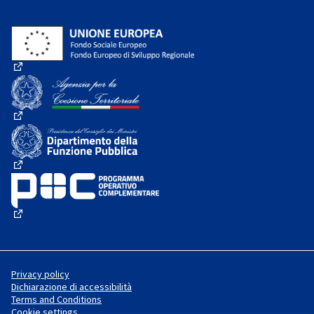
(External link)
(External link)
(External link)
(External link)
Privacy policy
Dichiarazione di accessibilità
Terms and Conditions
Cookie settings