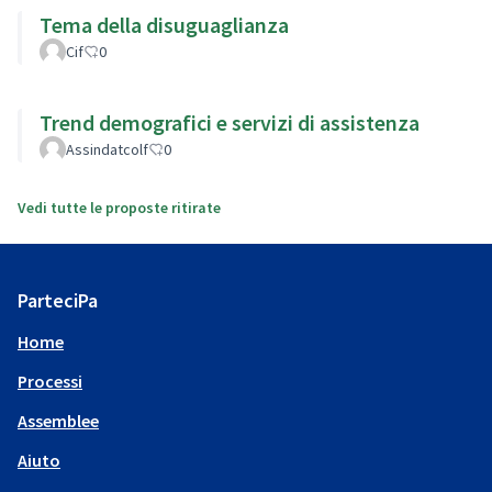
Tema della disuguaglianza
Cif
0
Trend demografici e servizi di assistenza
Assindatcolf
0
Vedi tutte le proposte ritirate
ParteciPa
Home
Processi
Assemblee
Aiuto