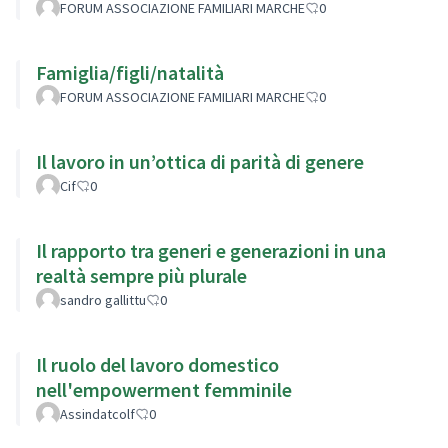
FORUM ASSOCIAZIONE FAMILIARI MARCHE
0
Famiglia/figli/natalità
FORUM ASSOCIAZIONE FAMILIARI MARCHE
0
Il lavoro in un’ottica di parità di genere
Cif
0
Il rapporto tra generi e generazioni in una
realtà sempre più plurale
sandro gallittu
0
Il ruolo del lavoro domestico
nell'empowerment femminile
Assindatcolf
0