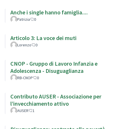
Anche i single hanno famiglia....
Patrizia
0
Articolo 3: La voce dei muti
Lorenzo
0
CNOP - Gruppo di Lavoro Infanzia e
Adolescenza - Disuguaglianza
RB-CNOP
0
Contributo AUSER - Associazione per
l’invecchiamento attivo
AUSER
1