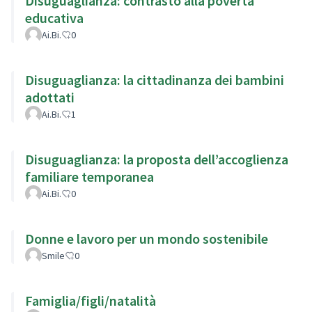
Disuguaglianza: contrasto alla povertà
educativa
Ai.Bi.
0
Disuguaglianza: la cittadinanza dei bambini
adottati
Ai.Bi.
1
Disuguaglianza: la proposta dell’accoglienza
familiare temporanea
Ai.Bi.
0
Donne e lavoro per un mondo sostenibile
Smile
0
Famiglia/figli/natalità