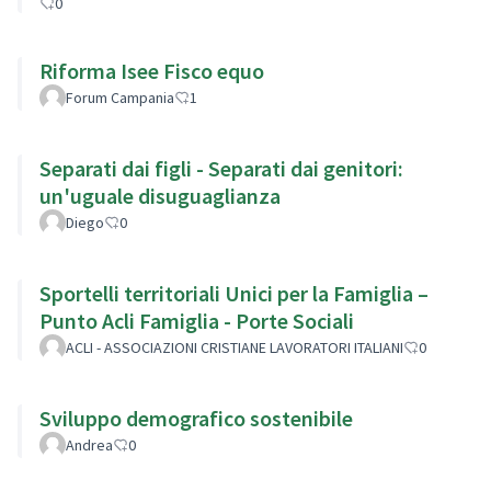
0
Riforma Isee Fisco equo
Forum Campania
1
Separati dai figli - Separati dai genitori:
un'uguale disuguaglianza
Diego
0
Sportelli territoriali Unici per la Famiglia –
Punto Acli Famiglia - Porte Sociali
ACLI - ASSOCIAZIONI CRISTIANE LAVORATORI ITALIANI
0
Sviluppo demografico sostenibile
Andrea
0